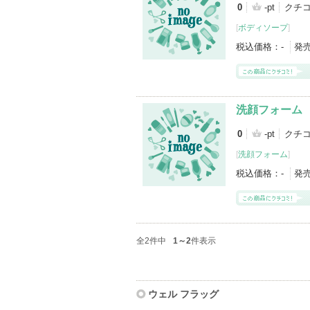
0
-pt
クチコ
[
ボディソープ
]
税込価格：
-
発
洗顔フォーム
0
-pt
クチコ
[
洗顔フォーム
]
税込価格：
-
発
全2件中
1～2
件表示
ウェル フラッグ