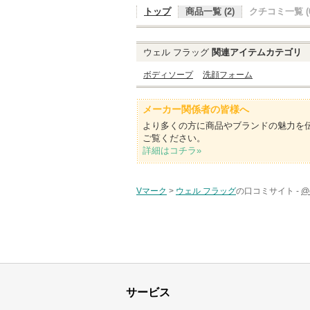
トップ
商品一覧 (2)
クチコミ一覧 (0
ウェル フラッグ
関連アイテムカテゴリ
ボディソープ
洗顔フォーム
メーカー関係者の皆様へ
より多くの方に商品やブランドの魅力を
ご覧ください。
詳細はコチラ»
Vマーク
>
ウェル フラッグ
の口コミサイト -
@
サービス