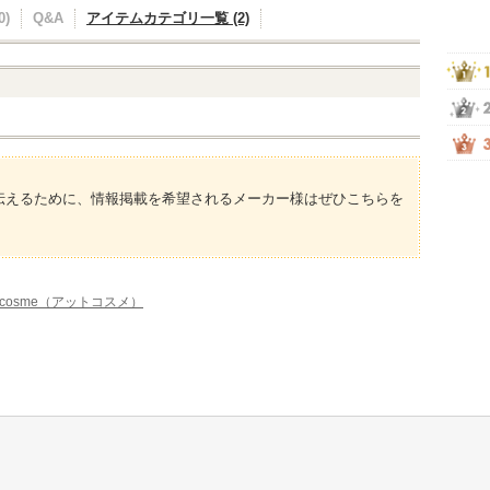
)
Q&A
アイテムカテゴリ一覧 (2)
伝えるために、情報掲載を希望されるメーカー様はぜひこちらを
cosme（アットコスメ）