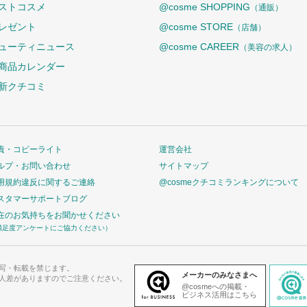
ストコスメ
@cosme SHOPPING
（通販）
レゼント
@cosme STORE
（店舗）
ューティニュース
@cosme CAREER
（美容の求人）
商品カレンダー
新クチコミ
責・コピーライト
運営会社
ルプ・お問い合わせ
サイトマップ
用規約違反に関するご連絡
@cosmeクチコミランキングについて
スタマーサポートブログ
在のお気持ちをお聞かせください
満足度アンケートにご協力ください）
写・転載を禁じます。
メーカーのみなさまへ
人差がありますのでご注意ください。
@cosmeへの掲載・
ビジネス活用はこちら