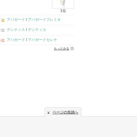
1位
アパガード
/
アパガードプレミオ
デンティス
/
デンティス
アパガード
/
アパガードセレナ
もっとみる
ページの先頭へ