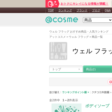
おトクにキレイになる情報が満載！
TOP
ランキング
ブランド
ブログ
Q&A
ウェル フラッグ おすすめ商品・人気ランキング
アットコスメ
>
ウェル フラッグ
>
商品一覧
ウェル フラ
トップ
商品
(2)
全2件中
1～2
件表示
ボディソープ