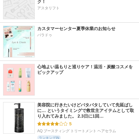
ク！
アスタリフト
カスタマーセンター夏季休業のお知らせ
パラドゥ
心地よい温もりと巡りケア！温活・炭酸コスメを
ピックアップ
美容院に行きたいけどバタバタしていて先延ばし
に… というタイミングで救世主アイテムとして取
り入れてみました。 2.3日に1回…
5
AQ ブースティング トリートメント ヘアセラム
ランキングIN