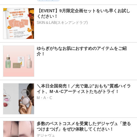
【EVENT】9月限定企画セットをいち早くお試し
ください！
SKIN＆LAB(スキンアンドラブ)
ゆらぎがちなお肌におすすめのアイテムをご紹
介！
＼本日全国発売！／光で遊ぶ”おもち”質感ハイラ
イト、M･A･Cアーティストたちがトライ！
M・A・C
多数のベストコスメを受賞したデジャヴュ「塗る
つけまつげ」をぜひ体験してください！
デジャヴュ