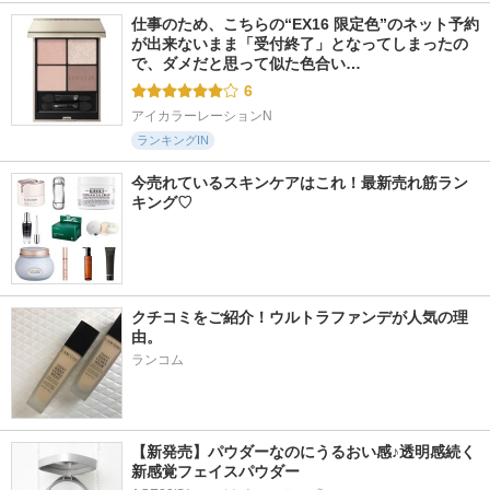
仕事のため、こちらの“EX16 限定色”のネット予約
が出来ないまま「受付終了」となってしまったの
で、ダメだと思って似た色合い…
6
アイカラーレーションN
ランキングIN
今売れているスキンケアはこれ！最新売れ筋ラン
キング♡
クチコミをご紹介！ウルトラファンデが人気の理
由。
ランコム
【新発売】パウダーなのにうるおい感♪透明感続く
新感覚フェイスパウダー