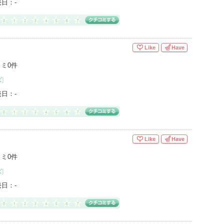
売日：
-
Like
Have
ミ0件
ズ
]
売日：
-
Like
Have
ミ0件
ズ
]
売日：
-