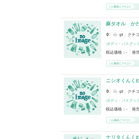
麻タオル か
0
-pt
クチ
[
ボディ・バスグッ
税込価格：
-
発
ニシオくんく
0
-pt
クチコ
[
ボディ・バスグッ
税込価格：
-
発
ナリタくんく