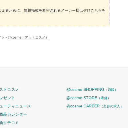
伝えるために、情報掲載を希望されるメーカー様はぜひこちらを
ト -
@cosme（アットコスメ）
ストコスメ
@cosme SHOPPING
（通販）
レゼント
@cosme STORE
（店舗）
ューティニュース
@cosme CAREER
（美容の求人）
商品カレンダー
新クチコミ