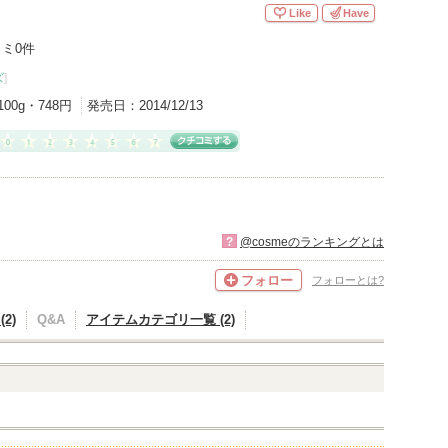
Like
Have
ミ0件
ズ
]
100g・748円
発売日：
2014/12/13
?
@cosmeのランキングとは
フォロー
フォローとは?
2)
Q&A
アイテムカテゴリ一覧 (2)