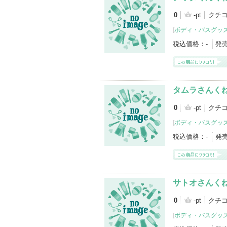
0
-pt
クチコ
[
ボディ・バスグッ
税込価格：
-
発
タムラさんく
0
-pt
クチコ
[
ボディ・バスグッ
税込価格：
-
発
サトオさんく
0
-pt
クチコ
[
ボディ・バスグッ