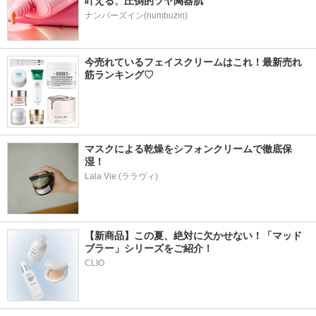
叶える、圧倒的ツヤ陶器肌
ナンバーズイン(numbuzin)
今売れているフェイスクリームはこれ！最新売れ
筋ランキング♡
マスクによる乾燥をシフォンクリームで徹底保
湿！
Lala Vie (ララヴィ)
【新商品】この夏、絶対に欠かせない！「マッド
ブラー」シリーズをご紹介！
CLIO