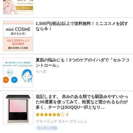
1,500円(税込)以上で送料無料！ミニコスメを試す
なら今！
夏肌の悩みにも！3つのケアのイハダで「セルフコ
ントロール」
イハダ
追記します。 赤みのある頬でも馴染みやすいかっ
た06透重を使ってみて、粉質など惹かれるものが
多く、チークはSUQQU一択となり…
6
ブラーリング カラー ブラッシュ
ランキングIN