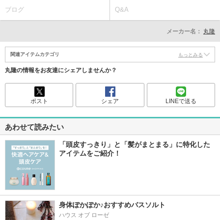
ブログ
Q&A
メーカー名：
丸隆
関連アイテムカテゴリ
もっとみる
丸隆の情報をお友達にシェアしませんか？
ポスト
シェア
LINEで送る
あわせて読みたい
「頭皮すっきり」と「髪がまとまる」に特化した
アイテムをご紹介！
身体ぽかぽか♪おすすめバスソルト
ハウス オブ ローゼ