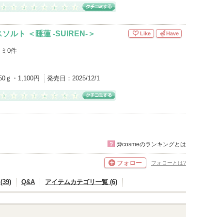
ルト ＜睡蓮 -SUIREN-＞
Like
Have
ミ0件
50ｇ・1,100円
発売日：
2025/12/1
?
@cosmeのランキングとは
フォロー
フォローとは?
39)
Q&A
アイテムカテゴリ一覧 (6)