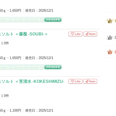
50ｇ・1,650円
発売日：
2026/12/1
ルト ＜薔薇 -SOUBI-＞
Like
Have
ミ0件
50ｇ・1,650円
発売日：
2025/12/1
ルト ＜苔清水 -KOKESHIMIZU-
Like
Have
ミ0件
50ｇ・1,100円
発売日：
2025/12/1