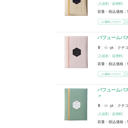
[
入浴剤・浴用料
]
容量・税込価格：
パフュームバスソ
0
-pt
クチコ
[
入浴剤・浴用料
]
容量・税込価格：
パフュームバスソ
＞
0
-pt
クチコ
[
入浴剤・浴用料
]
容量・税込価格：