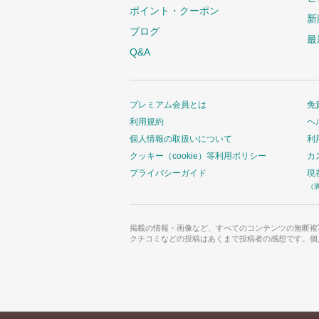
ポイント・クーポン
新
ブログ
最
Q&A
プレミアム会員とは
免
利用規約
ヘ
個人情報の取扱いについて
利
クッキー（cookie）等利用ポリシー
カ
プライバシーガイド
現
（
掲載の情報・画像など、すべてのコンテンツの無断複
クチコミなどの投稿はあくまで投稿者の感想です。個