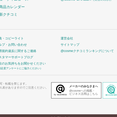
商品カレンダー
新クチコミ
責・コピーライト
運営会社
ルプ・お問い合わせ
サイトマップ
用規約違反に関するご連絡
@cosmeクチコミランキングについて
スタマーサポートブログ
在のお気持ちをお聞かせください
満足度アンケートにご協力ください）
写・転載を禁じます。
メーカーのみなさまへ
人差がありますのでご注意ください。
@cosmeへの掲載・
ビジネス活用はこちら