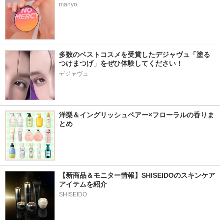
manyo
多数のベストコスメを受賞したデジャヴュ「塗る
つけまつげ」をぜひ体験してください！
デジャヴュ
洋梨＆イングリッシュペアー×フローラルの香りま
とめ
【新商品＆モニター情報】SHISEIDOのスキンケア
アイテムを紹介
SHISEIDO