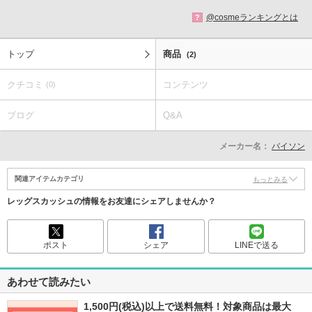
@cosmeランキングとは
?
トップ
商品
(2)
クチコミ
コンテンツ
(0)
ブログ
Q&A
メーカー名：
バイソン
関連アイテムカテゴリ
もっとみる
レッグスカッシュの情報をお友達にシェアしませんか？
ポスト
シェア
LINEで送る
あわせて読みたい
1,500円(税込)以上で送料無料！対象商品は最大