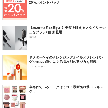
20％ポイントバック
【2025年2月18日(火)】美髪を叶えるスタイリッシ
ュなブラシ2種 新登場！
ReFa
ドクターケイのクレンジングオイルとクレンジン
グジェルの違いは？肌悩み別の選び方を解説
ドクターケイ
今売れているチークはこれ！最新売れ筋ランキン
グ♡