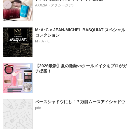
AXXZIA（アクシージア）
M･A･C x JEAN-MICHEL BASQUIAT スペシャル
コレクション
M・A・C
【2026最新】夏の微熱vsクールメイクをプロがガ
チ提案！
ベースシャドウにも！？万能ムースアイシャドウ
pdc