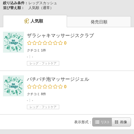
絞り込み条件：
レッグスカッシュ
並び替え順：
人気順（通常）
人気順
発売日順
ザラシャキマッサージスクラブ
0
クチコミ 1件
-
-
レッグ・フットケア
パチパチ泡マッサージジェル
0
クチコミ 8件
-
-
レッグ・フットケア
表示形式：
リスト
画像