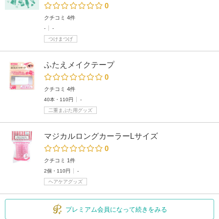
0
クチコミ 4件
-
-
つけまつげ
ふたえメイクテープ
0
クチコミ 4件
40本・110円
-
二重まぶた用グッズ
マジカルロングカーラーLサイズ
0
クチコミ 1件
2個・110円
-
ヘアケアグッズ
プレミアム会員になって続きをみる