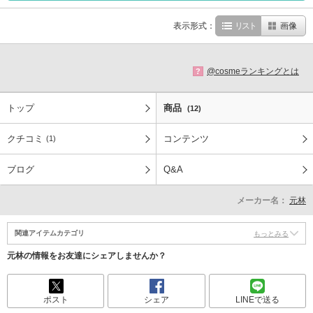
表示形式：
リスト
画像
@cosmeランキングとは
?
トップ
商品
(12)
クチコミ
コンテンツ
(1)
ブログ
Q&A
メーカー名：
元林
関連アイテムカテゴリ
もっとみる
元林の情報をお友達にシェアしませんか？
ポスト
シェア
LINEで送る