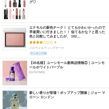
グ♡
エナモルの新色チーク！ とてもかわいかったので
早速買いに行きました！！ 似てるかな？と思った
色と比較してみましたが、 102…
4
メロウメルティングチーク
ランキングIN
【30名様】ユーシモール新商品情報②｜ユーシモ
ールホワイトパープル
EUTHYMOL
新しい香りが登場！ポップアップ開催｜ジョー マ
ローン ロンドン