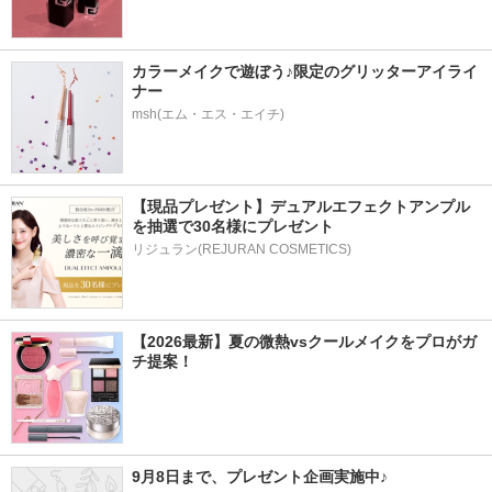
カラーメイクで遊ぼう♪限定のグリッターアイライ
ナー
msh(エム・エス・エイチ)
【現品プレゼント】デュアルエフェクトアンプル
を抽選で30名様にプレゼント
リジュラン(REJURAN COSMETICS)
【2026最新】夏の微熱vsクールメイクをプロがガ
チ提案！
9月8日まで、プレゼント企画実施中♪