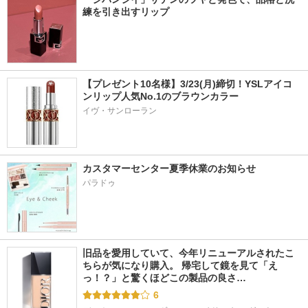
練を引き出すリップ
【プレゼント10名様】3/23(月)締切！YSLアイコ
ンリップ人気No.1のブラウンカラー
イヴ・サンローラン
カスタマーセンター夏季休業のお知らせ
パラドゥ
旧品を愛用していて、今年リニューアルされたこ
ちらが気になり購入。 帰宅して鏡を見て「え
っ！？」と驚くほどこの製品の良さ…
6