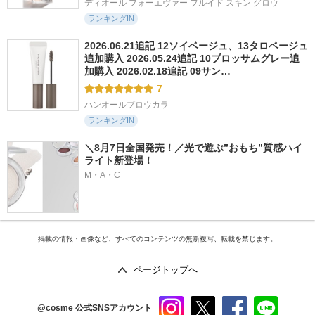
ディオール フォーエヴァー フルイド スキン グロウ
ランキングIN
2026.06.21追記 12ソイベージュ、13タロベージュ
追加購入 2026.05.24追記 10ブロッサムグレー追
加購入 2026.02.18追記 09サン…
7
ハンオールブロウカラ
ランキングIN
＼8月7日全国発売！／光で遊ぶ”おもち”質感ハイ
ライト新登場！
M・A・C
掲載の情報・画像など、すべてのコンテンツの無断複写、転載を禁じます。
ページトップへ
@cosme
公式SNSアカウント