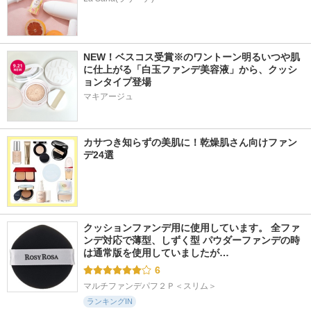
NEW！ベスコス受賞※のワントーン明るいつや肌
に仕上がる「白玉ファンデ美容液」から、クッシ
ョンタイプ登場
マキアージュ
カサつき知らずの美肌に！乾燥肌さん向けファン
デ24選
クッションファンデ用に使用しています。 全ファ
ンデ対応で薄型、しずく型 パウダーファンデの時
は通常版を使用していましたが…
6
マルチファンデパフ２Ｐ＜スリム＞
ランキングIN