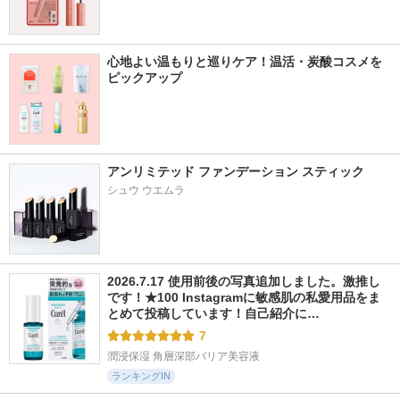
心地よい温もりと巡りケア！温活・炭酸コスメを
ピックアップ
アンリミテッド ファンデーション スティック
シュウ ウエムラ
2026.7.17 使用前後の写真追加しました。激推し
です！★100 Instagramに敏感肌の私愛用品をま
とめて投稿しています！自己紹介に…
7
潤浸保湿 角層深部バリア美容液
ランキングIN