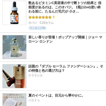
数あるビタミンC美容液の中で断トツの効果と 信
頼度があるのは、このオバジ。 1瓶(12ml)使い終
わる前に、たるんだ毛穴が 小さ…
7
オバジ　C10セラム
ランキングIN
新しい香りが登場！ポップアップ開催｜ジョー マ
ローン ロンドン
話題の『ダブル セーラム ファンデーション』。そ
の特徴と色の選び方は？
クラランス
夏のイベントは、目元から華やかに。
パラドゥ