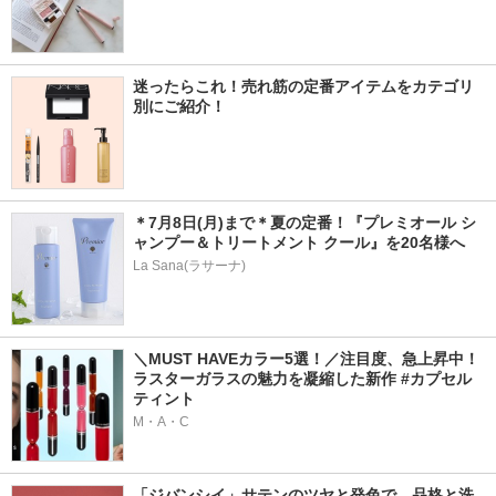
迷ったらこれ！売れ筋の定番アイテムをカテゴリ
別にご紹介！
＊7月8日(月)まで＊夏の定番！『プレミオール シ
ャンプー＆トリートメント クール』を20名様へ
La Sana(ラサーナ)
＼MUST HAVEカラー5選！／注目度、急上昇中！
ラスターガラスの魅力を凝縮した新作 #カプセル
ティント
M・A・C
「ジバンシイ」サテンのツヤと発色で、品格と洗