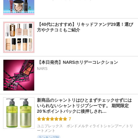
【40代におすすめ】リキッドファンデ29選！選び
方やクチコミもご紹介
【本日発売】NARSホリデーコレクション
NARS
新商品のシャントリはひとまずチェックせずには
いられないシャントリジプシーです。 期間限定
20％ポイントバックに後押しされ…
7
ユニプレックス　ボンドメルティライトシャンプー／トリ
ートメント
ランキングIN