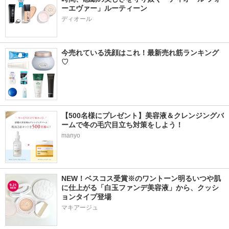
ーエヴァー」ルーティーン
ディオール
今売れている洗顔はこれ！最新売れ筋ランキング
♡
【500名様にプレゼント】美容液＆クレンジングバ
ームで冬の毛穴目立ち対策をしよう！
manyo
NEW！ベスコス受賞※のワントーン明るいつや肌
に仕上がる「白玉ファンデ美容液」から、クッシ
ョンタイプ登場
マキアージュ