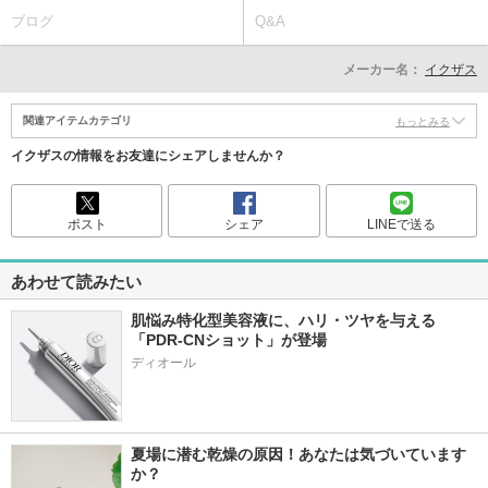
ブログ
Q&A
メーカー名：
イクザス
関連アイテムカテゴリ
もっとみる
イクザスの情報をお友達にシェアしませんか？
ポスト
シェア
LINEで送る
あわせて読みたい
肌悩み特化型美容液に、ハリ・ツヤを与える
「PDR-CNショット」が登場
夏場に潜む乾燥の原因！あなたは気づいています
か？