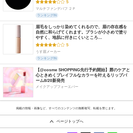
5
マルチファンデパフ ２Ｐ
ランキングIN
眉毛をしっかり染めてくれるので、眉の存在感を
自然に和らげてくれます。ブラシが小さめで塗り
やすく、地肌に付きにくいところ…
5
うす眉メーカー
ランキングIN
【@cosme SHOPPING先行予約開始】唇のケアと
心ときめくプレイフルなカラーを叶えるリップバ
ーム8/20新発売
メイクアップフォーエバー
掲載の情報・画像など、すべてのコンテンツの無断複写、転載を禁じます。
ページトップへ