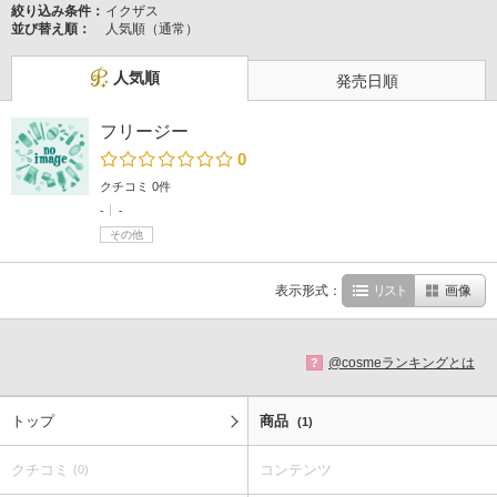
絞り込み条件：
イクザス
並び替え順：
人気順（通常）
人気順
発売日順
フリージー
0
クチコミ 0件
-
-
その他
表示形式：
リスト
画像
@cosmeランキングとは
?
トップ
商品
(1)
クチコミ
コンテンツ
(0)