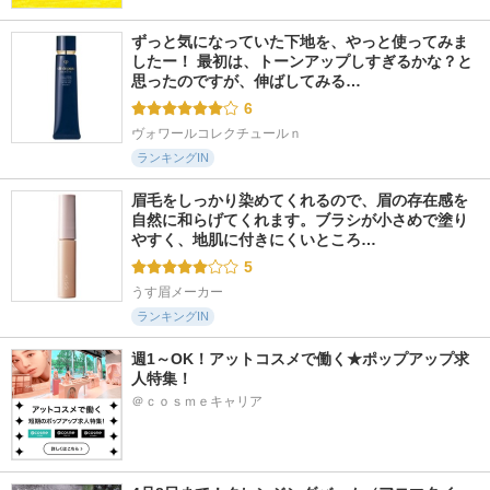
ずっと気になっていた下地を、やっと使ってみま
したー！ 最初は、トーンアップしすぎるかな？と
思ったのですが、伸ばしてみる…
6
ヴォワールコレクチュールｎ
ランキングIN
眉毛をしっかり染めてくれるので、眉の存在感を
自然に和らげてくれます。ブラシが小さめで塗り
やすく、地肌に付きにくいところ…
5
うす眉メーカー
ランキングIN
週1～OK！アットコスメで働く★ポップアップ求
人特集！
＠ｃｏｓｍｅキャリア