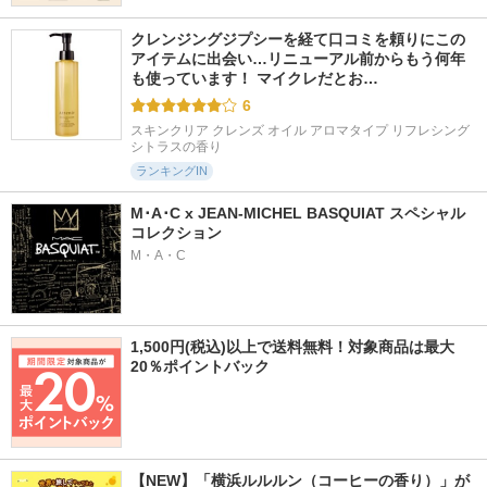
クレンジングジプシーを経て口コミを頼りにこの
アイテムに出会い…リニューアル前からもう何年
も使っています！ マイクレだとお…
6
スキンクリア クレンズ オイル アロマタイプ リフレシング
シトラスの香り
ランキングIN
M･A･C x JEAN-MICHEL BASQUIAT スペシャル
コレクション
M・A・C
1,500円(税込)以上で送料無料！対象商品は最大
20％ポイントバック
【NEW】「横浜ルルルン（コーヒーの香り）」が