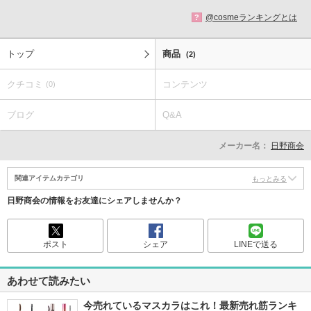
@cosmeランキングとは
?
トップ
商品
(2)
クチコミ
コンテンツ
(0)
ブログ
Q&A
メーカー名：
日野商会
関連アイテムカテゴリ
もっとみる
日野商会の情報をお友達にシェアしませんか？
ポスト
シェア
LINEで送る
あわせて読みたい
今売れているマスカラはこれ！最新売れ筋ランキ