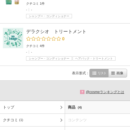
クチコミ 1件
-
-
シャンプー・コンディショナー
デラクシオ トリートメント
0
クチコミ 4件
-
-
シャンプー・コンディショナー
ヘアパック・トリートメント
表示形式：
リスト
画像
@cosmeランキングとは
?
トップ
商品
(4)
クチコミ
コンテンツ
(1)