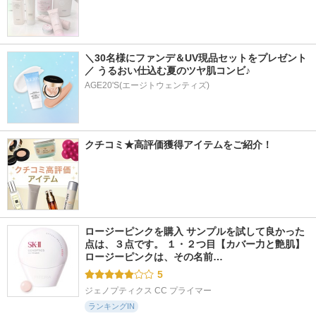
＼30名様にファンデ＆UV現品セットをプレゼント
／ うるおい仕込む夏のツヤ肌コンビ♪
AGE20'S(エージトウェンティズ)
クチコミ★高評価獲得アイテムをご紹介！
ロージーピンクを購入 サンプルを試して良かった
点は、３点です。 １・２つ目【カバー力と艶肌】 
ロージーピンクは、その名前…
5
ジェノプティクス CC プライマー
ランキングIN