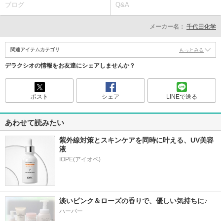
ブログ
Q&A
メーカー名：
千代田化学
関連アイテムカテゴリ
もっとみる
デラクシオの情報をお友達にシェアしませんか？
ポスト
シェア
LINEで送る
あわせて読みたい
紫外線対策とスキンケアを同時に叶える、UV美容
液
淡いピンク＆ローズの香りで、優しい気持ちに♪
ハーバー