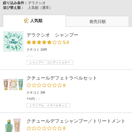
絞り込み条件：
デラクシオ
並び替え順：
人気順（通常）
人気順
発売日順
デラクシオ シャンプー
5.0
クチコミ 10件
-
-
シャンプー・コンディショナー
クチュールデフェトラベルセット
0
クチコミ 3件
770円
-
トライアル・トラベルキット
クチュールデフェシャンプー／トリートメント
0