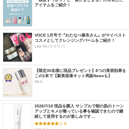
アイテムをご紹介！
VOCE 1月号で『わたなべ麻衣さん』がマイベスト
コスメとしてクレンジングバームをご紹介！
Lala Vie (ララヴィ)
【限定30名様に現品プレゼント】8つの美容効果を
この1本で【新美容液キット再販Newsも】
SK-II
2026/7/18 現品を購入 サンプルで朝の肌のトーン
アップとキメが整っている事を確認できたので継
続して使用するのが楽しみです…
6