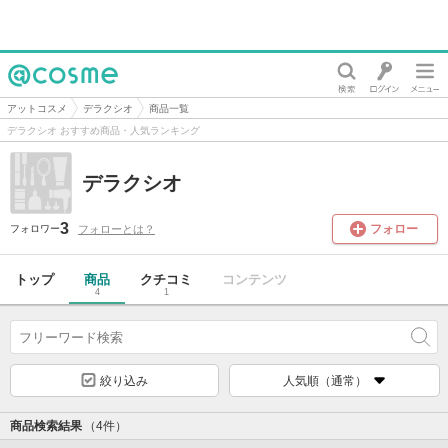
@cosme
アットコスメ
デラクシオ
商品一覧
デラクシオ おすすめ商品・人気ランキング
デラクシオ
3
フォロー
フォローとは？
フォロワー
トップ
商品
クチコミ
コンテンツ
4
1
絞り込み
人気順（通常）
商品検索結果
（4件）