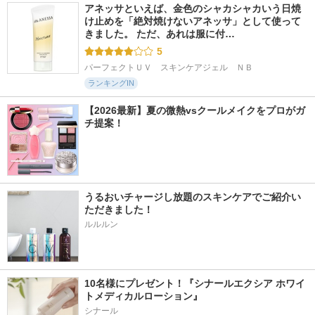
アネッサといえば、金色のシャカシャカいう日焼
け止めを「絶対焼けないアネッサ」として使って
きました。 ただ、あれは服に付…
5
パーフェクトＵＶ　スキンケアジェル　ＮＢ
ランキングIN
【2026最新】夏の微熱vsクールメイクをプロがガ
チ提案！
うるおいチャージし放題のスキンケアでご紹介い
ただきました！
ルルルン
10名様にプレゼント！『シナールエクシア ホワイ
トメディカルローション』
シナール