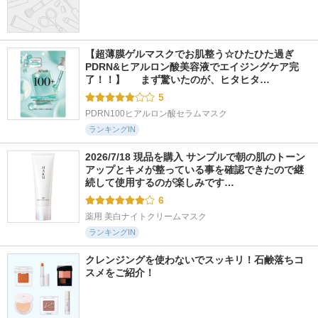
【超薄膜ゲルマスクでお肌整う☆ひたひた過ぎ
PDRN&ヒアルロン酸美容液でエイジングケア完
了！！】  　まず驚いたのが、ヒタヒタ…
5
PDRN100ヒアルロン酸セラムマスク
ランキングIN
2026/7/18 現品を購入 サンプルで朝の肌のトーン
アップとキメが整っている事を確認できたので継
続して使用するのが楽しみです…
6
薬用 美白ナイトクリームマスク
ランキングIN
クレンジングを使わないでスッキリ！石鹸落ちコ
スメをご紹介！