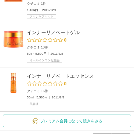
クチコミ 1件
1,466円
2012/12/1
スキンケアキット
インナーリノベートゲル
0
クチコミ 13件
50g・5,500円
2011/8/8
オールインワン化粧品
インナーリノベートエッセンス
0
クチコミ 16件
50ml・5,500円
2011/8/8
美容液
プレミアム会員になって続きをみる