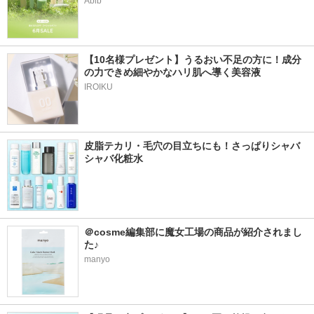
Abib
【10名様プレゼント】うるおい不足の方に！成分
の力できめ細やかなハリ肌へ導く美容液
IROIKU
皮脂テカリ・毛穴の目立ちにも！さっぱりシャバ
シャバ化粧水
＠cosme編集部に魔女工場の商品が紹介されまし
た♪
manyo