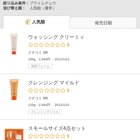
絞り込み条件：
プライムデュウ
並び替え順：
人気順（通常）
人気順
発売日順
ウォッシング クリーミィ
0
クチコミ 3件
100g・2,640円
2012/12/1
洗顔フォーム
クレンジング マイルド
0
クチコミ 3件
120g・2,640円
2012/12/1
クレンジングジェル
スモールサイズ4点セット
0