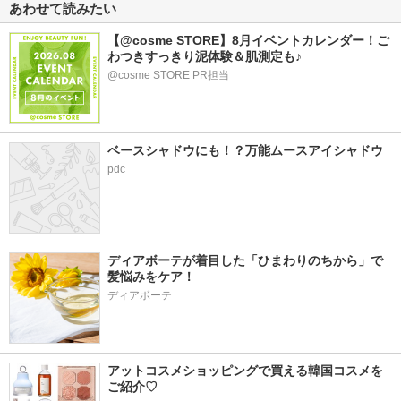
あわせて読みたい
【@cosme STORE】8月イベントカレンダー！ご
わつきすっきり泥体験＆肌測定も♪
@cosme STORE PR担当
ベースシャドウにも！？万能ムースアイシャドウ
pdc
ディアボーテが着目した「ひまわりのちから」で
髪悩みをケア！
ディアボーテ
アットコスメショッピングで買える韓国コスメを
ご紹介♡