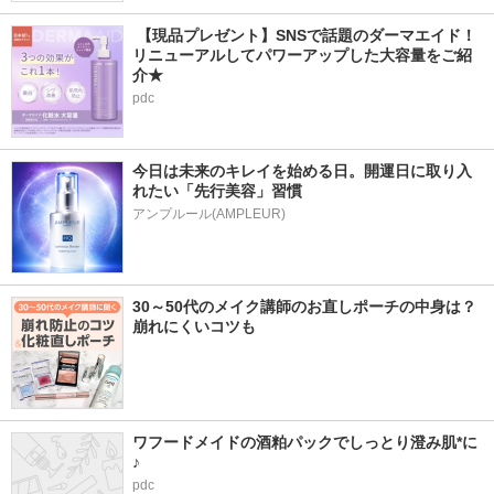
 【現品プレゼント】SNSで話題のダーマエイド！
リニューアルしてパワーアップした大容量をご紹
介★
pdc
今日は未来のキレイを始める日。開運日に取り入
れたい「先行美容」習慣
アンプルール(AMPLEUR)
30～50代のメイク講師のお直しポーチの中身は？
崩れにくいコツも
ワフードメイドの酒粕パックでしっとり澄み肌*に
♪
pdc