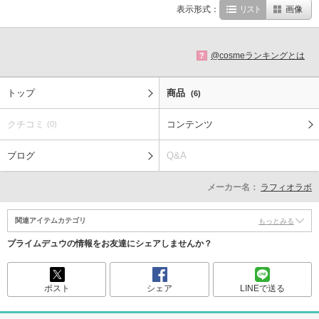
表示形式：
リスト
画像
@cosmeランキングとは
?
トップ
商品
(6)
クチコミ
コンテンツ
(0)
ブログ
Q&A
メーカー名：
ラフィオラボ
関連アイテムカテゴリ
もっとみる
プライムデュウの情報をお友達にシェアしませんか？
ポスト
シェア
LINEで送る