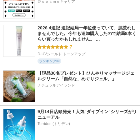
＠ｃｏｓｍｅキャリア
2026.4追記 追記結局一年位使っていて、肌荒れし
ませんでした。今年も追加購入したので結局8本く
らい買ったかもしれません。 …
7
D-UVシールド トーンアップ
ランキングIN
【現品30名プレゼント】ひんやりマッサージジェ
ルクリーム「自然な、めぐりジェル。」
ナチュラルアイランド
9月14日店頭発売！人気“ダイブイン”シリーズがリ
ニューアル