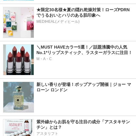
★限定30名様★夏の隠れ乾燥対策！ローズPDRN
でうるおいとハリのある肌印象へ
MEDIHEAL(メディヒール)
＼MUST HAVEカラー5選！／話題沸騰中の人気
No.1*リップスティック、ラスターガラスに注目！
M・A・C
新しい香りが登場！ポップアップ開催｜ジョー マ
ローン ロンドン
紫外線からお肌を守る注目の成分「アスタキサン
チン」とは？
アスタリフト