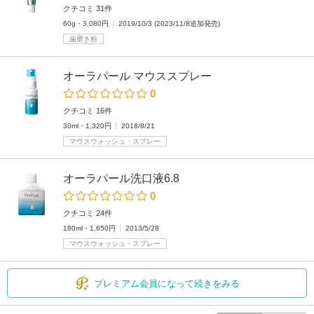
クチコミ 31件
60g・3,080円
2019/10/3 (2023/11/8追加発売)
歯磨き粉
オーラパール マウススプレー
0
クチコミ 16件
30ml・1,320円
2018/8/21
マウスウォッシュ・スプレー
オーラパール洗口液6.8
0
クチコミ 24件
180ml・1,650円
2013/5/28
マウスウォッシュ・スプレー
プレミアム会員になって続きをみる