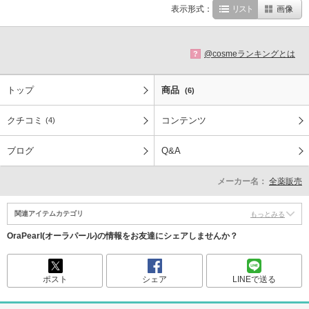
表示形式：
リスト
画像
@cosmeランキングとは
?
トップ
商品
(6)
クチコミ
コンテンツ
(4)
ブログ
Q&A
メーカー名：
全薬販売
関連アイテムカテゴリ
もっとみる
OraPearl(オーラパール)の情報をお友達にシェアしませんか？
ポスト
シェア
LINEで送る