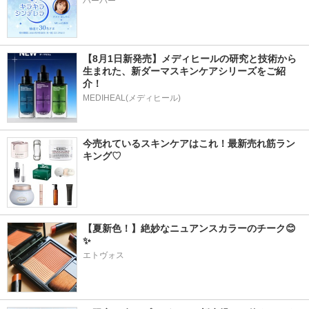
ハーバー
【8月1日新発売】メディヒールの研究と技術から
生まれた、新ダーマスキンケアシリーズをご紹
介！
MEDIHEAL(メディヒール)
今売れているスキンケアはこれ！最新売れ筋ラン
キング♡
【夏新色！】絶妙なニュアンスカラーのチーク😊
✨
エトヴォス