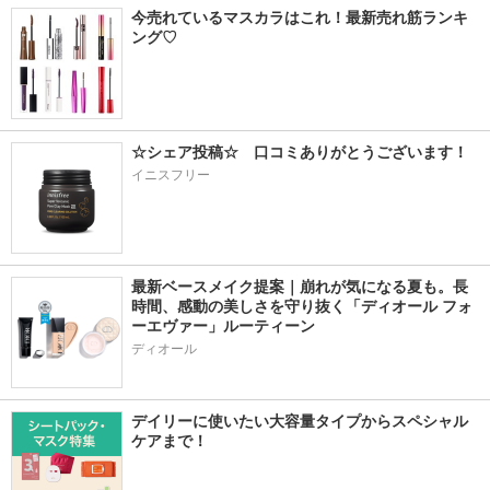
今売れているマスカラはこれ！最新売れ筋ランキ
ング♡
☆シェア投稿☆　口コミありがとうございます！
イニスフリー
最新ベースメイク提案｜崩れが気になる夏も。長
時間、感動の美しさを守り抜く「ディオール フォ
ーエヴァー」ルーティーン
ディオール
デイリーに使いたい大容量タイプからスペシャル
ケアまで！