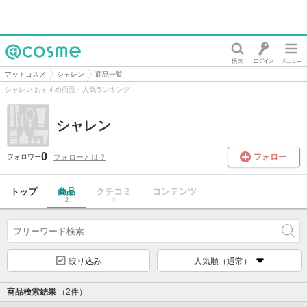
@cosme
アットコスメ
シャレン
商品一覧
シャレン おすすめ商品・人気ランキング
シャレン
0
フォロー
フォローとは？
フォロワー
トップ
商品
クチコミ
コンテンツ
2
0
絞り込み
人気順（通常）
商品検索結果
（2件）