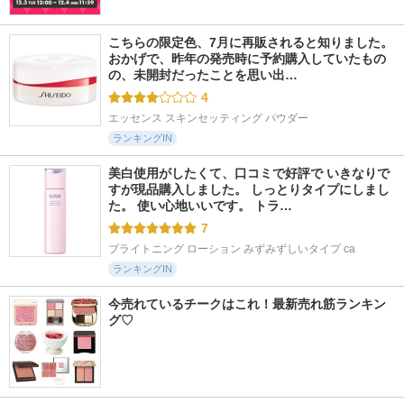
こちらの限定色、7月に再販されると知りました。 
おかげで、昨年の発売時に予約購入していたもの
の、未開封だったことを思い出…
4
エッセンス スキンセッティング パウダー
ランキングIN
美白使用がしたくて、口コミで好評で いきなりで
すが現品購入しました。 しっとりタイプにしまし
た。 使い心地いいです。 トラ…
7
ブライトニング ローション みずみずしいタイプ ca
ランキングIN
今売れているチークはこれ！最新売れ筋ランキン
グ♡