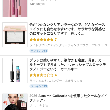
Wonjungyo
色がつかないクリアカラーなので、どんなベース
メイクにも合わせやすいです。サラサラな質感な
のにマットになりすぎず、程よく…
7
ライトリフレクティングセッティングパウダー プレスト N
ランキングIN
ブラシは塗りやすく、液付きも適度、長さ、カー
ルキープもできました。 ウォッシャブルロックテ
クノロジーという、カールキー…
4
ラッシュエキスパンダー　ネオラッシュ
ランキングIN
2026 Autumn Collectionを使用したクールなメイ
クルック♪
ポール ＆ ジョー