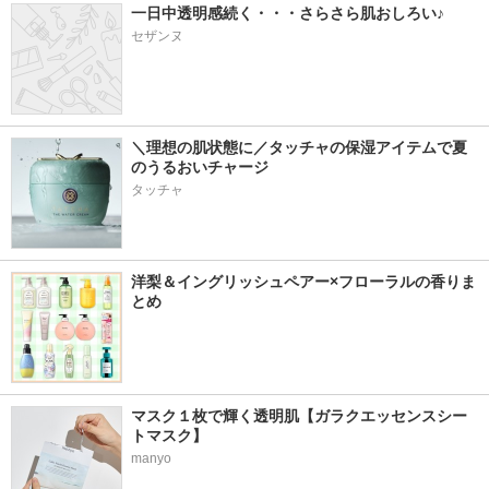
一日中透明感続く・・・さらさら肌おしろい♪
セザンヌ
＼理想の肌状態に／タッチャの保湿アイテムで夏
のうるおいチャージ
タッチャ
洋梨＆イングリッシュペアー×フローラルの香りま
とめ
マスク１枚で輝く透明肌【ガラクエッセンスシー
トマスク】
manyo