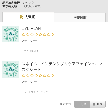
絞り込み条件：
シャレン
並び替え順：
人気順（通常）
人気順
発売日順
EYE PLAN
0
クチコミ 0件
-
-
まつげ美容液
スネイル インテンシブリケアフェイシャルマ
スクシート
0
クチコミ 3件
-
-
シートマスク・パック
表示形式：
リスト
画像