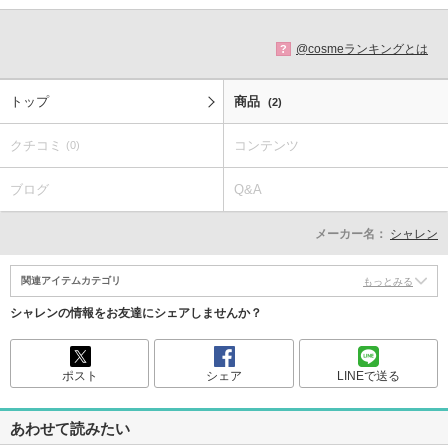
@cosmeランキングとは
?
トップ
商品
(2)
クチコミ
コンテンツ
(0)
ブログ
Q&A
メーカー名：
シャレン
関連アイテムカテゴリ
もっとみる
シャレンの情報をお友達にシェアしませんか？
ポスト
シェア
LINEで送る
あわせて読みたい