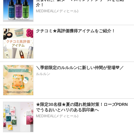
介！
MEDIHEAL(メディヒール)
クチコミ★高評価獲得アイテムをご紹介！
＼季節限定のルルルンに新しい仲間が登場💛／
ルルルン
★限定30名様★夏の隠れ乾燥対策！ローズPDRN
でうるおいとハリのある肌印象へ
MEDIHEAL(メディヒール)