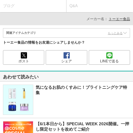
ブログ
Q&A
メーカー名：
トーエー食品
関連アイテムカテゴリ
もっとみる
トーエー食品の情報をお友達にシェアしませんか？
ポスト
シェア
LINEで送る
あわせて読みたい
気になるお肌のくすみに！ブライトニングケア特
集
【6/1本日から】SPECIAL WEEK 2026開催。一押
し限定セットを改めてご紹介