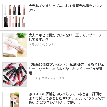
今売れているリップはこれ！最新売れ筋ランキン
グ♡
大人ニキビは夏だけじゃない！正しくアプローチ
してますか？
ドモホルンリンクル
【現品30名様プレゼント】8/1新発売！まるでジェ
リー！なツヤ、ぷるるんなリキッドルージュが登
場♪
アナ スイ コスメティックス
@コスメの店舗をぶらぶらしているとき、評価が
よくて試してみました 09 ナチュラルアッシュです 
良い点 ◯ブラシが小さくて使い…