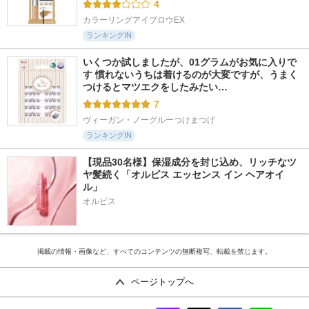
4
カラーリングアイブロウEX
ランキングIN
いくつか試しましたが、01グラムがお気に入りで
す 慣れないうちは着けるのが大変ですが、うまく
つけるとマツエクをしたみたい…
7
ヴィーガン・ノーグルーつけまつげ
ランキングIN
【現品30名様】保湿成分を封じ込め、リッチなツ
ヤ髪続く「オルビス エッセンス イン ヘアオイ
ル」
オルビス
掲載の情報・画像など、すべてのコンテンツの無断複写、転載を禁じます。
ページトップへ