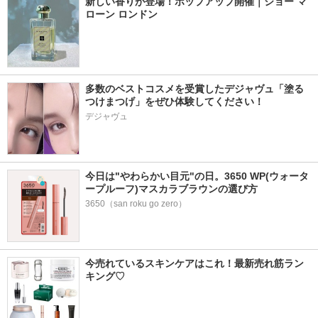
新しい香りが登場！ポップアップ開催｜ジョー マ
ローン ロンドン
多数のベストコスメを受賞したデジャヴュ「塗る
つけまつげ」をぜひ体験してください！
デジャヴュ
今日は"やわらかい目元"の日。3650 WP(ウォータ
ープルーフ)マスカラブラウンの選び方
3650（san roku go zero）
今売れているスキンケアはこれ！最新売れ筋ラン
キング♡