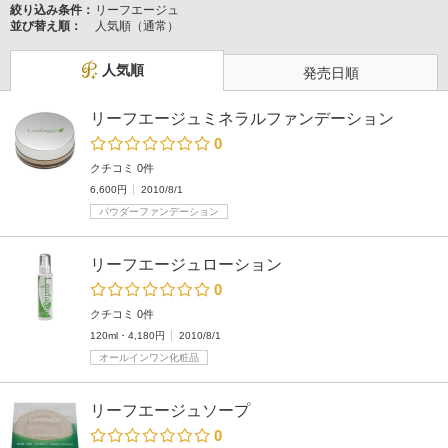
絞り込み条件：
リーフエージュ
並び替え順：
人気順（通常）
人気順
発売日順
リーフエージュミネラルファンデーション
0
クチコミ 0件
6,600円
2010/8/1
パウダーファンデーション
リーフエージュローション
0
クチコミ 0件
120ml・4,180円
2010/8/1
オールインワン化粧品
リーフエージュソープ
0