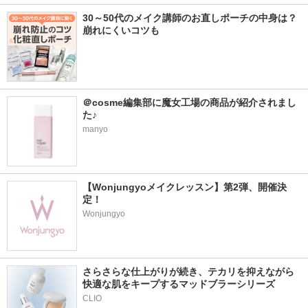
30～50代のメイク講師のお直しポーチの中身は？
崩れにくいコツも
＠cosme編集部に魔女工場の商品が紹介されまし
た♪
manyo
【Wonjungyoメイクレッスン】第2弾、開催決
定！
Wonjungyo
さらさらな仕上がりが続き、テカリを抑えながら
快適な肌をキープするマッドブラーシリーズ