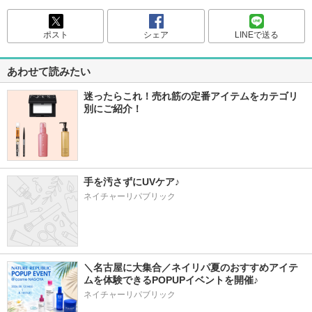
ポスト
シェア
LINEで送る
あわせて読みたい
迷ったらこれ！売れ筋の定番アイテムをカテゴリ
別にご紹介！
手を汚さずにUVケア♪
ネイチャーリパブリック
＼名古屋に大集合／ネイリパ夏のおすすめアイテ
ムを体験できるPOPUPイベントを開催♪
ネイチャーリパブリック