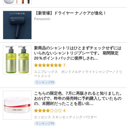
【新登場】ドライヤー ナノケアが進化！
Panasonic
新商品のシャントリはひとまずチェックせずには
いられないシャントリジプシーです。 期間限定
20％ポイントバックに後押しされ…
7
ユニプレックス　ボンドメルティライトシャンプー／トリ
ートメント
ランキングIN
こちらの限定色、7月に再販されると知りました。 
おかげで、昨年の発売時に予約購入していたもの
の、未開封だったことを思い出…
4
エッセンス スキンセッティング パウダー
ランキングIN