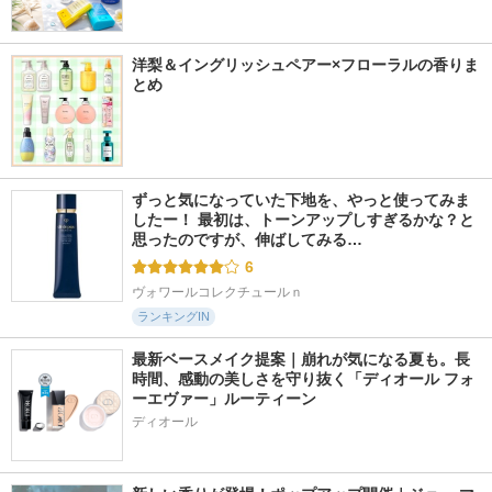
洋梨＆イングリッシュペアー×フローラルの香りま
とめ
ずっと気になっていた下地を、やっと使ってみま
したー！ 最初は、トーンアップしすぎるかな？と
思ったのですが、伸ばしてみる…
6
ヴォワールコレクチュールｎ
ランキングIN
最新ベースメイク提案｜崩れが気になる夏も。長
時間、感動の美しさを守り抜く「ディオール フォ
ーエヴァー」ルーティーン
ディオール