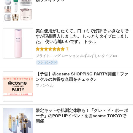
美白使用がしたくて、口コミで好評で いきなりで
すが現品購入しました。 しっとりタイプにしまし
た。 使い心地いいです。 トラ…
7
ブライトニング ローション みずみずしいタイプ ca
ランキングIN
【予告】@cosme SHOPPING PARTY開催！ファ
ンケルのお得な企画をチェック♪
ファンケル
限定キットや肌測定体験も！「クレ・ド・ポー ボ
ーテ」のPOP UPイベントを@cosme TOKYOで
開催