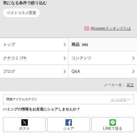
気になる条件で絞り込む
ベストコスメ受賞
@cosmeランキングとは
?
トップ
商品
(66)
クチコミ
コンテンツ
(74)
ブログ
Q&A
メーカー名：
花王
関連アイテムカテゴリ
もっとみる
ハミングの情報をお友達にシェアしませんか？
ポスト
シェア
LINEで送る