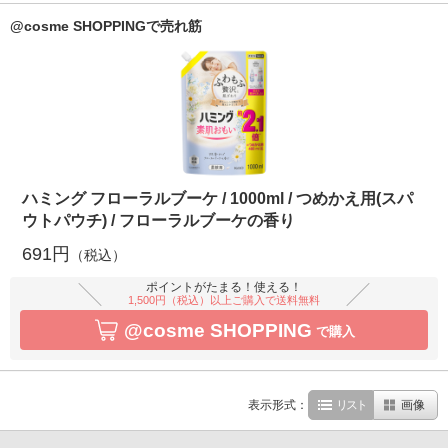
@cosme SHOPPINGで売れ筋
ハミング フローラルブーケ / 1000ml / つめかえ用(スパ
ウトパウチ) / フローラルブーケの香り
691円
（税込）
ポイントがたまる！使える！
1,500円（税込）以上ご購入で送料無料
@cosme SHOPPING
で購入
表示形式：
リスト
画像