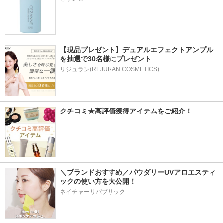
【現品プレゼント】デュアルエフェクトアンプル
を抽選で30名様にプレゼント
リジュラン(REJURAN COSMETICS)
クチコミ★高評価獲得アイテムをご紹介！
＼ブランドおすすめ／パウダリーUVアロエスティ
ックの使い方を大公開！
ネイチャーリパブリック