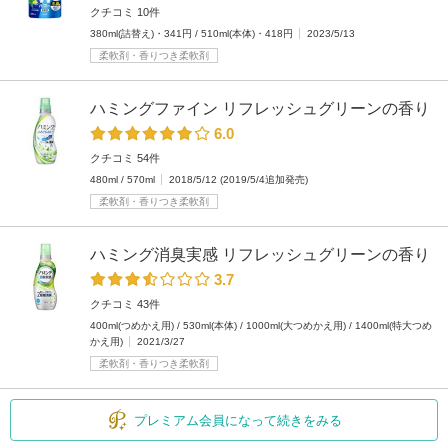
クチコミ 10件
380ml(詰替え)・341円 / 510ml(本体)・418円
2023/5/13
柔軟剤・香りつき柔軟剤
ハミングファイン リフレッシュグリーンの香り
6.0
クチコミ 54件
480ml / 570ml
2018/5/12 (2019/5/4追加発売)
柔軟剤・香りつき柔軟剤
ハミング消臭実感 リフレッシュグリーンの香り
3.7
クチコミ 43件
400ml(つめかえ用) / 530ml(本体) / 1000ml(大つめかえ用) / 1400ml(特大つめ
かえ用)
2021/3/27
柔軟剤・香りつき柔軟剤
プレミアム会員になって続きをみる