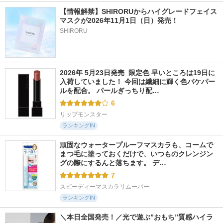
【情報解禁】SHIRORUからハイグレードフェイス
マスクが2026年11月1日（日）発売！
SHIRORU
2026年 5月23日発売  限定色 早いところは19日に
入荷していました！ 今回は繊細に輝く色バケパー
ルを配合。 パールぎっちり配…
6
リップモンスター
ランキングIN
頑固なウォータープルーフマスカラも、コームで
まつ毛に塗っておくだけで、いつものクレンジン
グの際にするんと落ちます。 デ…
7
スピーディーマスカラリムーバー
ランキングIN
＼本日全国発売！／光で遊ぶ”おもち”質感ハイラ