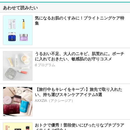
あわせて読みたい
気になるお肌のくすみに！ブライトニングケア特
集
うるおい不足、大人のニキビ、肌荒れに。ポーチ
に入れておきたい、敏感肌のお守りコスメ
d プログラム
【旅行中もキレイをキープ♪】旅先で取り入れた
い、持ち運びスキンケアアイテム5選
AXXZIA（アクシージア）
おトクで優秀！普段使いにぴったりなプチプラア