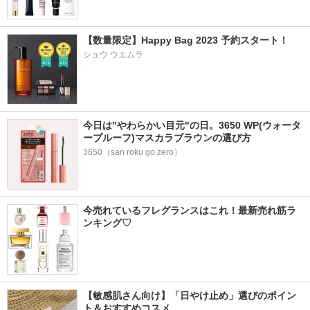
【数量限定】Happy Bag 2023 予約スタート！
シュウ ウエムラ
今日は"やわらかい目元"の日。3650 WP(ウォータ
ープルーフ)マスカラブラウンの選び方
3650（san roku go zero）
今売れているフレグランスはこれ！最新売れ筋ラ
ンキング♡
【敏感肌さん向け】「日やけ止め」選びのポイン
ト＆おすすめコスメ