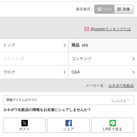
表示形式：
リスト
画像
@cosmeランキングとは
?
トップ
商品
(47)
クチコミ
コンテンツ
(0)
ブログ
Q&A
メーカー名：
カネボウ化粧品
関連アイテムカテゴリ
もっとみる
カネボウ化粧品の情報をお友達にシェアしませんか？
ポスト
シェア
LINEで送る