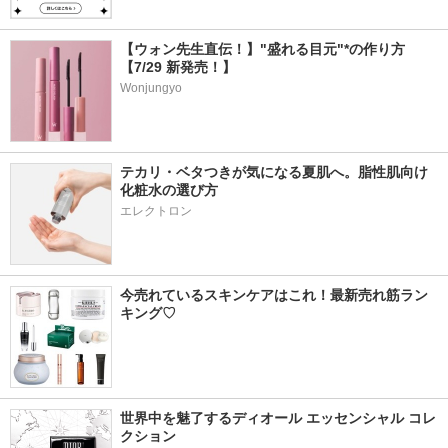
【ウォン先生直伝！】"盛れる目元"*の作り方
【7/29 新発売！】
Wonjungyo
テカリ・ベタつきが気になる夏肌へ。脂性肌向け
化粧水の選び方
エレクトロン
今売れているスキンケアはこれ！最新売れ筋ラン
キング♡
世界中を魅了するディオール エッセンシャル コレ
クション