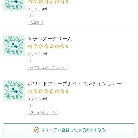
0
クチコミ 4件
-
-
化粧水
サラヘアークリーム
0
クチコミ 1件
-
-
ヘアワックス・クリーム
ホワイトディープナイトコンディショナー
0
クチコミ 3件
-
-
フェイスクリーム
プレミアム会員になって続きをみる