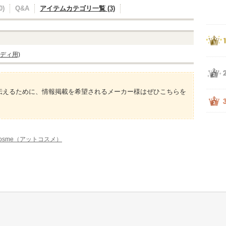
)
Q&A
アイテムカテゴリ一覧 (3)
ディ用)
伝えるために、情報掲載を希望されるメーカー様はぜひこちらを
osme（アットコスメ）