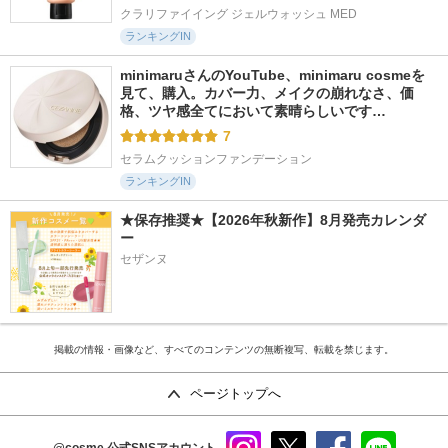
クラリファイイング ジェルウォッシュ MED
ランキングIN
minimaruさんのYouTube、minimaru cosmeを
見て、購入。カバー力、メイクの崩れなさ、価
格、ツヤ感全てにおいて素晴らしいです…
7
セラムクッションファンデーション
ランキングIN
★保存推奨★【2026年秋新作】8月発売カレンダ
ー
セザンヌ
掲載の情報・画像など、すべてのコンテンツの無断複写、転載を禁じます。
ページトップへ