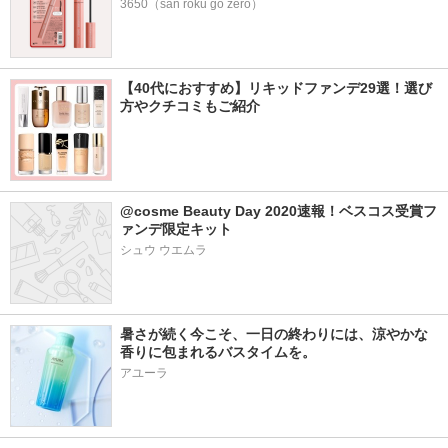
3650（san roku go zero）
【40代におすすめ】リキッドファンデ29選！選び
方やクチコミもご紹介
@cosme Beauty Day 2020速報！ベスコス受賞フ
ァンデ限定キット
シュウ ウエムラ
暑さが続く今こそ、一日の終わりには、涼やかな
香りに包まれるバスタイムを。
アユーラ