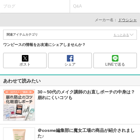
ブログ
Q&A
メーカー名：
ドウシシャ
関連アイテムカテゴリ
もっとみる
ワンピースの情報をお友達にシェアしませんか？
ポスト
シェア
LINEで送る
あわせて読みたい
30～50代のメイク講師のお直しポーチの中身は？
崩れにくいコツも
＠cosme編集部に魔女工場の商品が紹介されまし
た♪