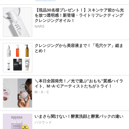
【現品30名様プレゼント！】スキンケア前から光
を放つ透明感！新登場・ライトリフレクティング 
クレンジングオイル！
NARS
クレンジングから美容液まで！「毛穴ケア」総ま
とめ！
＼本日全国発売！／光で遊ぶ”おもち”質感ハイラ
イト、M･A･Cアーティストたちがトライ！
M・A・C
いまさら聞けない！酵素洗顔と酵素パックの違い
ハリウッド