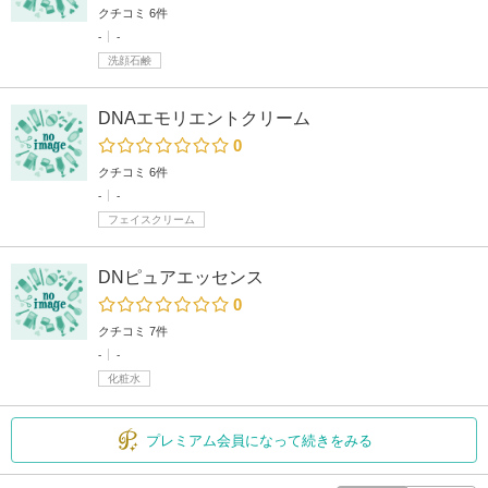
クチコミ 6件
-
-
洗顔石鹸
DNAエモリエントクリーム
0
クチコミ 6件
-
-
フェイスクリーム
DNピュアエッセンス
0
クチコミ 7件
-
-
化粧水
プレミアム会員になって続きをみる