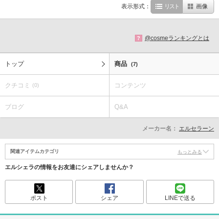
表示形式：
リスト
画像
@cosmeランキングとは
?
トップ
商品
(7)
クチコミ
コンテンツ
(0)
ブログ
Q&A
メーカー名：
エルセラーン
関連アイテムカテゴリ
もっとみる
エルシェラの情報をお友達にシェアしませんか？
ポスト
シェア
LINEで送る