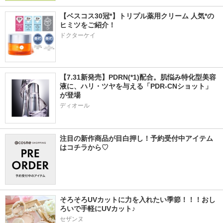
【ベスコス30冠*】トリプル薬用クリーム 人気*の
ヒミツをご紹介！
ドクターケイ
【7.31新発売】PDRN(*1)配合。肌悩み特化型美容
液に、ハリ・ツヤを与える「PDR-CNショット」
が登場
ディオール
注目の新作商品が目白押し！予約受付中アイテム
はコチラから♡
そろそろUVカットに力を入れたい季節！！！おし
ろいで手軽にUVカット♪
セザンヌ