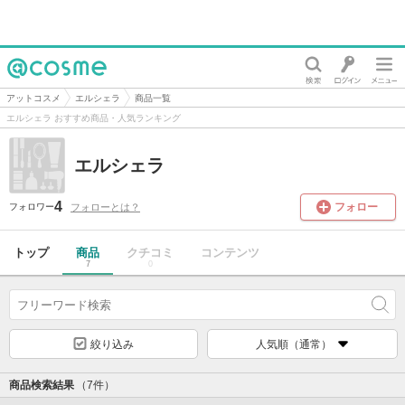
@cosme
アットコスメ
エルシェラ
商品一覧
エルシェラ おすすめ商品・人気ランキング
エルシェラ
4
フォロー
フォローとは？
フォロワー
トップ
商品
クチコミ
コンテンツ
7
0
絞り込み
人気順（通常）
商品検索結果
（7件）