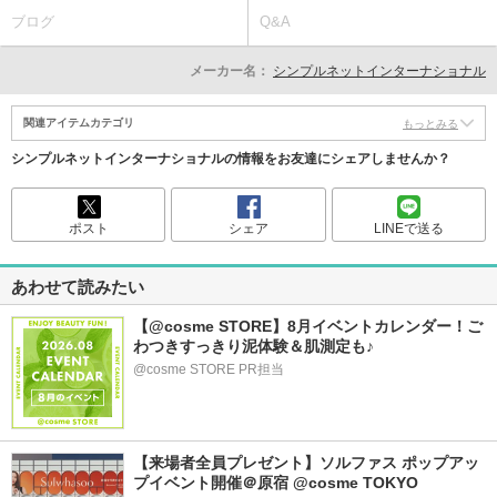
ブログ
Q&A
メーカー名：
シンプルネットインターナショナル
関連アイテムカテゴリ
もっとみる
シンプルネットインターナショナルの情報をお友達にシェアしませんか？
ポスト
シェア
LINEで送る
あわせて読みたい
【@cosme STORE】8月イベントカレンダー！ご
わつきすっきり泥体験＆肌測定も♪
@cosme STORE PR担当
【来場者全員プレゼント】ソルファス ポップアッ
プイベント開催＠原宿 @cosme TOKYO