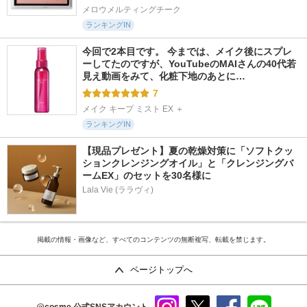
メロウメルティングチーク
ランキングIN
今回で2本目です。 今までは、メイク後にスプレ
ーしてたのですが、YouTubeのMAIさんの40代若
見え動画をみて、化粧下地のあとに…
7
メイク キープ ミスト EX ＋
ランキングIN
【現品プレゼント】夏の乾燥対策に「ソフトクッ
ションクレンジングオイル」と「クレンジングバ
ームEX」のセットを30名様に
Lala Vie (ララヴィ)
掲載の情報・画像など、すべてのコンテンツの無断複写、転載を禁じます。
ページトップへ