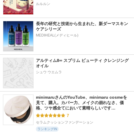
ルルルン
長年の研究と技術から生まれた、新ダーマスキン
ケアシリーズ
アルティム8∞ スブリム ビューティ クレンジング 
オイル
シュウ ウエムラ
minimaruさんのYouTube、minimaru cosmeを
見て、購入。カバー力、メイクの崩れなさ、価
格、ツヤ感全てにおいて素晴らしいです…
7
セラムクッションファンデーション
ランキングIN