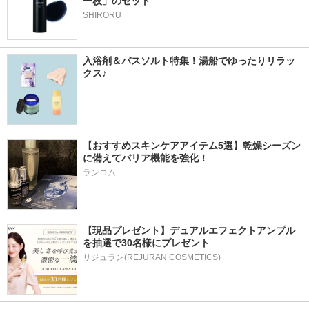
一枚」のセット
SHIRORU
入浴剤＆バスソルト特集！湯船でゆったりリラッ
クス♪
【おすすめスキンケアアイテム5選】乾燥シーズン
に備えてバリア機能を強化！
ランコム
【現品プレゼント】デュアルエフェクトアンプル
を抽選で30名様にプレゼント
リジュラン(REJURAN COSMETICS)