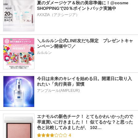
夏のダメージケア＆秋の美容準備に！@cosme 
SHOPPINGで20％ポイントバック実施中
＼ルルルン公式LINE友だち限定　プレゼントキャ
ンペーン開催中♡／
ルルルン
今日は未来のキレイを始める日。開運日に取り入
れたい「先行美容」習慣
アンプルール(AMPLEUR)
エナモルの新色チーク！ とてもかわいかったので
早速買いに行きました！！ 似てるかな？と思った
色と比較してみましたが、 102…
4