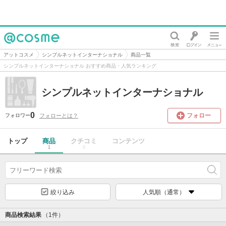
@cosme
アットコスメ
シンプルネットインターナショナル
商品一覧
シンプルネットインターナショナル おすすめ商品・人気ランキング
シンプルネットインターナショナル
0
フォロー
フォローとは？
フォロワー
トップ
商品
クチコミ
コンテンツ
1
0
絞り込み
人気順（通常）
商品検索結果
（1件）