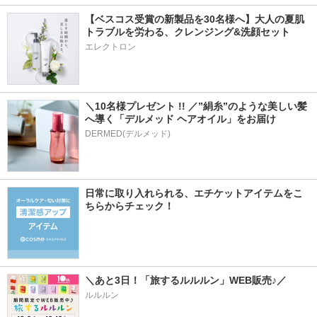
【ベスコス受賞の新製品を30名様へ】大人の夏肌
トラブルを労わる、クレンジング&洗顔セット
エレクトロン
＼10名様プレゼント !! ／”絹糸”のような美しい髪
へ導く「デルメッド ヘアオイル」をお届け
DERMED(デルメッド)
日常に取り入れられる、エチケットアイテムをこ
ちらからチェック！
＼あと3日！「旅するルルルン」WEB販売♪／
ルルルン