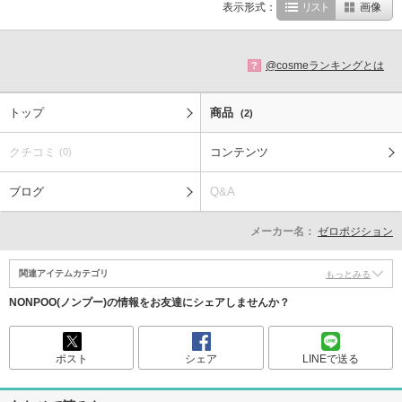
表示形式：
リスト
画像
@cosmeランキングとは
?
トップ
商品
(2)
クチコミ
コンテンツ
(0)
ブログ
Q&A
メーカー名：
ゼロポジション
関連アイテムカテゴリ
もっとみる
NONPOO(ノンプー)の情報をお友達にシェアしませんか？
ポスト
シェア
LINEで送る