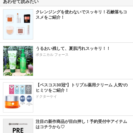
あわせて読みたい
クレンジングを使わないでスッキリ！石鹸落ちコ
スメをご紹介！
うるおい残して、夏肌汚れスッキリ！！
ボタニカル フォース
【ベスコス30冠*】トリプル薬用クリーム 人気*の
ヒミツをご紹介！
ドクターケイ
注目の新作商品が目白押し！予約受付中アイテム
はコチラから♡