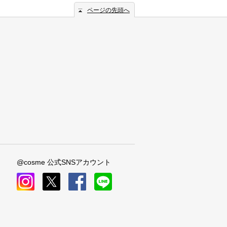
ページの先頭へ
@cosme 公式SNSアカウント
instagram
x
facebook
line