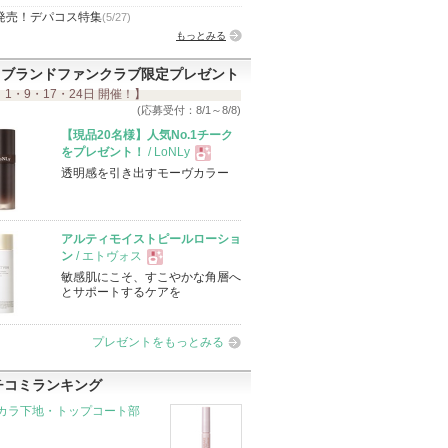
発売！デパコス特集
(5/27)
もっとみる
ブランドファンクラブ限定プレゼント
 1・9・17・24日 開催！】
(応募受付：8/1～8/8)
【現品20名様】人気No.1チーク
をプレゼント！
/ LoNLy
透明感を引き出すモーヴカラー
現
品
アルティモイストピールローショ
ン
/ エトヴォス
敏感肌にこそ、すこやかな角層へ
現
とサポートするケアを
品
プレゼントをもっとみる
チコミランキング
カラ下地・トップコート部