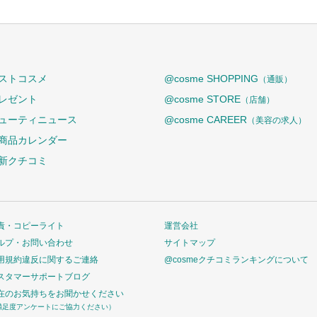
ストコスメ
@cosme SHOPPING
（通販）
レゼント
@cosme STORE
（店舗）
ューティニュース
@cosme CAREER
（美容の求人）
商品カレンダー
新クチコミ
責・コピーライト
運営会社
ルプ・お問い合わせ
サイトマップ
用規約違反に関するご連絡
@cosmeクチコミランキングについて
スタマーサポートブログ
在のお気持ちをお聞かせください
満足度アンケートにご協力ください）