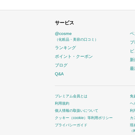
サービス
@cosme
ベ
（化粧品・美容の口コミ）
プ
ランキング
ビ
ポイント・クーポン
新
ブログ
最
Q&A
プレミアム会員とは
免
利用規約
ヘ
個人情報の取扱いについて
利
クッキー（cookie）等利用ポリシー
カ
プライバシーガイド
現
（