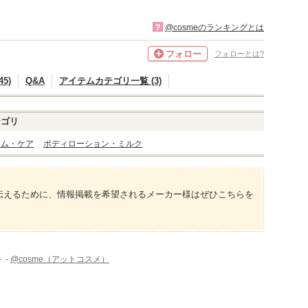
?
@cosmeのランキングとは
フォロー
フォローとは?
5)
Q&A
アイテムカテゴリ一覧 (3)
テゴリ
ーム・ケア
ボディローション・ミルク
伝えるために、情報掲載を希望されるメーカー様はぜひこちらを
 -
@cosme（アットコスメ）