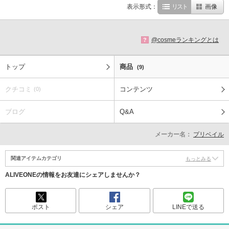
表示形式：
リスト
画像
@cosmeランキングとは
?
トップ
商品
(9)
クチコミ
コンテンツ
(0)
ブログ
Q&A
メーカー名：
プリベイル
関連アイテムカテゴリ
もっとみる
ALIVEONEの情報をお友達にシェアしませんか？
ポスト
シェア
LINEで送る