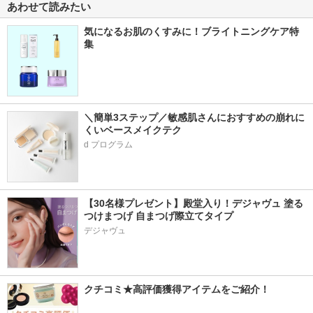
あわせて読みたい
気になるお肌のくすみに！ブライトニングケア特
集
＼簡単3ステップ／敏感肌さんにおすすめの崩れに
くいベースメイクテク
d プログラム
【30名様プレゼント】殿堂入り！デジャヴュ 塗る
つけまつげ 自まつげ際立てタイプ
デジャヴュ
クチコミ★高評価獲得アイテムをご紹介！