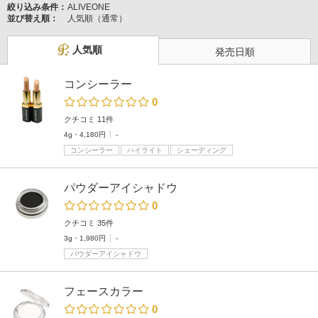
絞り込み条件：
ALIVEONE
並び替え順：
人気順（通常）
人気順
発売日順
コンシーラー
0
クチコミ 11件
4g・4,180円
-
コンシーラー
ハイライト
シェーディング
パウダーアイシャドウ
0
クチコミ 35件
3g・1,980円
-
パウダーアイシャドウ
フェースカラー
0