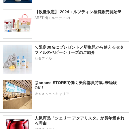
【数量限定】 2024エルツティン福袋販売開始💖
ARZTIN(エルツティン)
＼限定30名にプレゼント／新生児から使えるセタ
フィルのベビーシリーズのご紹介
セタフィル
@cosme STOREで働く美容部員特集♪未経験
OK！
＠ｃｏｓｍｅキャリア
人気商品「ジェリー アクアリスタ」が長年愛され
る理由