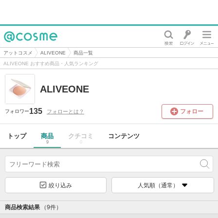
@cosme
アットコスメ
ALIVEONE
商品一覧
ALIVEONE おすすめ商品・人気ランキング
ALIVEONE
135
フォロー
フォローとは？
フォロワー
トップ
商品
クチコミ
コンテンツ
9
0
絞り込み
人気順（通常）
商品検索結果
（9件）