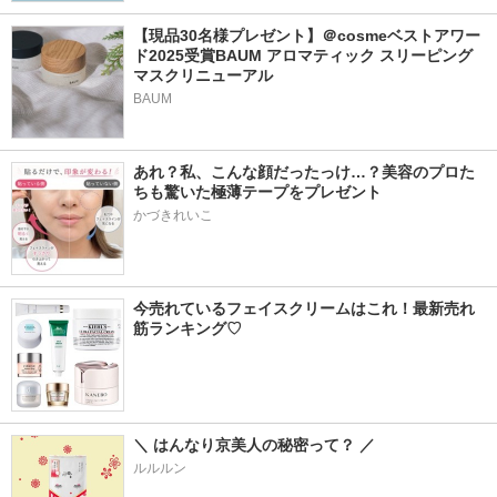
【現品30名様プレゼント】＠cosmeベストアワー
ド2025受賞BAUM アロマティック スリーピング
マスクリニューアル
BAUM
あれ？私、こんな顔だったっけ…？美容のプロた
ちも驚いた極薄テープをプレゼント
かづきれいこ
今売れているフェイスクリームはこれ！最新売れ
筋ランキング♡
＼ はんなり京美人の秘密って？ ／
ルルルン