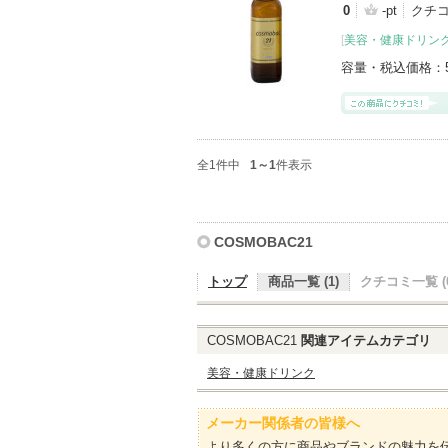
0
-pt
クチコ
[
美容・健康ドリン
容量・税込価格：
全1件中
1～1
件表示
COSMOBAC21
トップ
商品一覧 (1)
クチコミ一覧 (0
COSMOBAC21
関連アイテムカテゴリ
美容・健康ドリンク
メーカー関係者の皆様へ
より多くの方に商品やブランドの魅力を