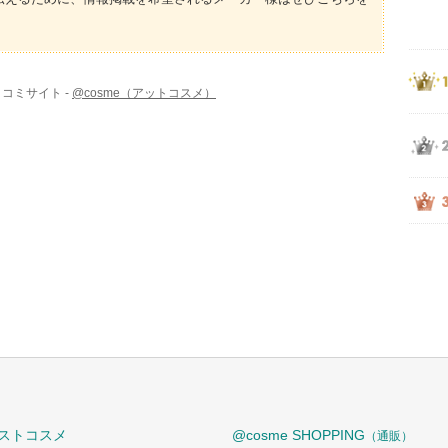
コミサイト -
@cosme（アットコスメ）
ストコスメ
@cosme SHOPPING
（通販）