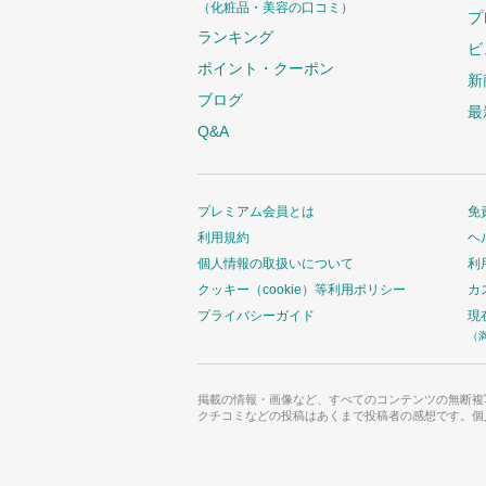
（化粧品・美容の口コミ）
プ
ランキング
ビ
ポイント・クーポン
新
ブログ
最
Q&A
プレミアム会員とは
免
利用規約
ヘ
個人情報の取扱いについて
利
クッキー（cookie）等利用ポリシー
カ
プライバシーガイド
現
（
掲載の情報・画像など、すべてのコンテンツの無断複
クチコミなどの投稿はあくまで投稿者の感想です。個