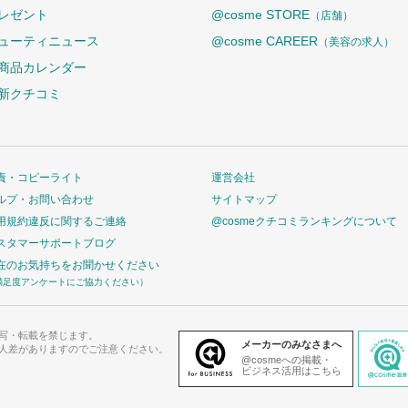
レゼント
@cosme STORE
（店舗）
ューティニュース
@cosme CAREER
（美容の求人）
商品カレンダー
新クチコミ
責・コピーライト
運営会社
ルプ・お問い合わせ
サイトマップ
用規約違反に関するご連絡
@cosmeクチコミランキングについて
スタマーサポートブログ
在のお気持ちをお聞かせください
満足度アンケートにご協力ください）
写・転載を禁じます。
メーカーのみなさまへ
人差がありますのでご注意ください。
@cosmeへの掲載・
ビジネス活用はこちら