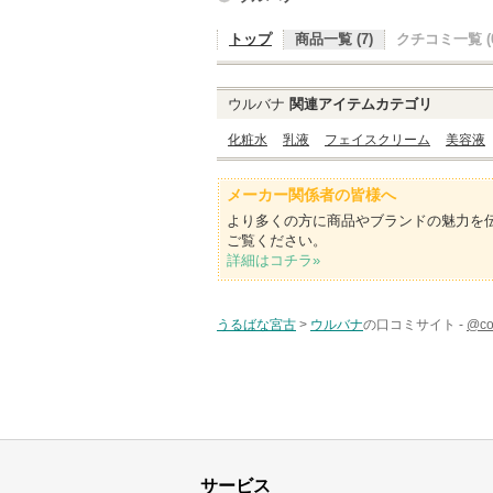
トップ
商品一覧 (7)
クチコミ一覧 (0
ウルバナ
関連アイテムカテゴリ
化粧水
乳液
フェイスクリーム
美容液
メーカー関係者の皆様へ
より多くの方に商品やブランドの魅力を
ご覧ください。
詳細はコチラ»
うるばな宮古
>
ウルバナ
の口コミサイト -
@c
サービス