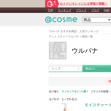
おトクにキレイになる情報が満載！
TOP
ランキング
ブランド
ブログ
Q&A
ウルバナ おすすめ商品・人気ランキング
アットコスメ
>
ウルバナ
>
商品一覧
ウルバナ
トップ
商品
(7)
全7件中
1～7
件表示
モイスチャー