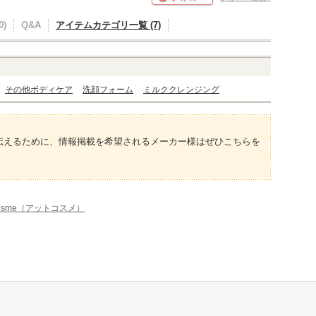
)
Q&A
アイテムカテゴリ一覧 (7)
その他ボディケア
洗顔フォーム
ミルククレンジング
伝えるために、情報掲載を希望されるメーカー様はぜひこちらを
osme（アットコスメ）