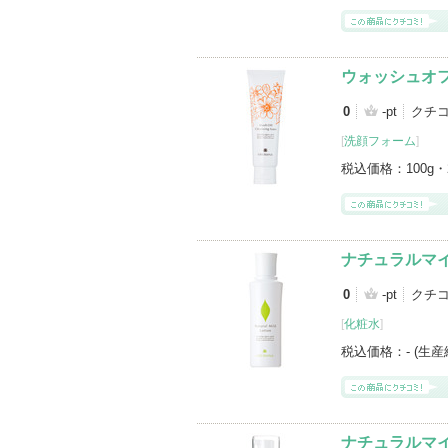
ウォッシュオ
0
-pt
クチコ
[
洗顔フォーム
]
税込価格：
100g・
ナチュラルマイ
0
-pt
クチコ
[
化粧水
]
税込価格：
- (生
ナチュラルマイ