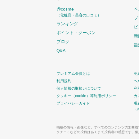
@cosme
ベ
（化粧品・美容の口コミ）
プ
ランキング
ビ
ポイント・クーポン
新
ブログ
最
Q&A
プレミアム会員とは
免
利用規約
ヘ
個人情報の取扱いについて
利
クッキー（cookie）等利用ポリシー
カ
プライバシーガイド
現
（
掲載の情報・画像など、すべてのコンテンツの無断複
クチコミなどの投稿はあくまで投稿者の感想です。個