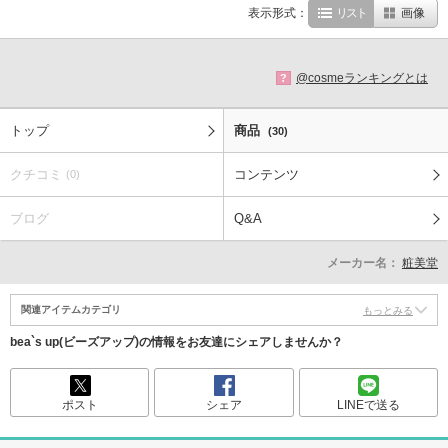
表示形式：
リスト
画像
@cosmeランキングとは
?
トップ
商品
(30)
クチコミ
コンテンツ
(0)
ブログ
Q&A
メーカー名：
粧美堂
関連アイテムカテゴリ
もっとみる
bea`s up(ビーズアップ)の情報をお友達にシェアしませんか？
ポスト
シェア
LINEで送る