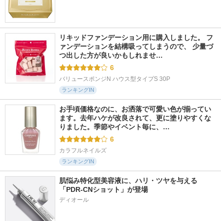
リキッドファンデーション用に購入しました。 フ
ァンデーションを結構吸ってしまうので、 少量づ
つ出した方が良いかもしれませ…
6
バリュースポンジN ハウス型タイプS 30P
ランキングIN
お手頃価格なのに、お洒落で可愛い色が揃ってい
ます。去年ハケが改良されて、更に塗りやすくな
りました。季節やイベント毎に、…
6
カラフルネイルズ
ランキングIN
肌悩み特化型美容液に、ハリ・ツヤを与える
「PDR-CNショット」が登場