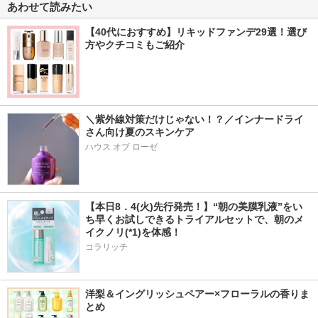
あわせて読みたい
【40代におすすめ】リキッドファンデ29選！選び
方やクチコミもご紹介
＼紫外線対策だけじゃない！？／インナードライ
さん向け夏のスキンケア
ハウス オブ ローゼ
【本日8．4(火)先行発売！】“朝の美膜乳液”をい
ち早くお試しできるトライアルセットで、朝のメ
イクノリ(*1)を体感！
コラリッチ
洋梨＆イングリッシュペアー×フローラルの香りま
とめ