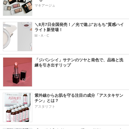
マキアージュ
＼8月7日全国発売！／光で遊ぶ”おもち”質感ハイ
ライト新登場！
M・A・C
「ジバンシイ」サテンのツヤと発色で、品格と洗
練を引き出すリップ
紫外線からお肌を守る注目の成分「アスタキサン
チン」とは？
アスタリフト