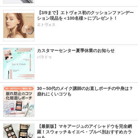
【3/9まで】エトヴォス初のクッションファンデー
ション現品を＜100名様＞にプレゼント！ 
エトヴォス
カスタマーセンター夏季休業のお知らせ
パラドゥ
30～50代のメイク講師のお直しポーチの中身は？
崩れにくいコツも
【最新版】マキアージュのアイシャドウを完全網
羅！スウォッチ＆イエベ・ブルベ別おすすめカラ
ーも