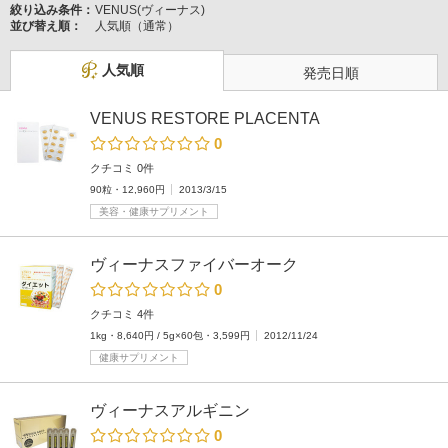
絞り込み条件：
VENUS(ヴィーナス)
並び替え順：
人気順（通常）
人気順
発売日順
VENUS RESTORE PLACENTA
0
クチコミ 0件
90粒・12,960円
2013/3/15
美容・健康サプリメント
ヴィーナスファイバーオーク
0
クチコミ 4件
1kg・8,640円 / 5g×60包・3,599円
2012/11/24
健康サプリメント
ヴィーナスアルギニン
0