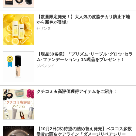
【数量限定発売！】大人気の皮脂テカリ防止下地
から新色が登場♪
セザンヌ
【現品30名様】「プリズム･リーブル･グロウ･セラ
ム･ファンデーション」1N現品をプレゼント！ 
ジバンシイ
クチコミ★高評価獲得アイテムをご紹介！
【10月2日(木)待望の詰め替え発売】ベスコス多数
受賞の頭皮ケアライン「ダメージリペアシリー