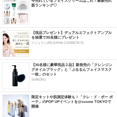
今売れているフェイスクリームはこれ！最新売れ
筋ランキング♡
【現品プレゼント】デュアルエフェクトアンプル
を抽選で30名様にプレゼント
リジュラン(REJURAN COSMETICS)
【30名様に豪華現品２品】新発売の「クレンジン
グオイルブラック」と「ぷるるんフェイスマスク
一枚」のセット
SHIRORU
限定キットや肌測定体験も！「クレ・ド・ポー ボ
ーテ」のPOP UPイベントを@cosme TOKYOで
開催