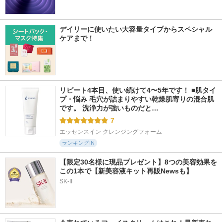
デイリーに使いたい大容量タイプからスペシャル
ケアまで！
リピート4本目、使い続けて4〜5年です！ ■肌タイ
プ・悩み 毛穴が詰まりやすい乾燥肌寄りの混合肌
です。 洗浄力が強いものだと…
7
エッセンスイン クレンジングフォーム
ランキングIN
【限定30名様に現品プレゼント】8つの美容効果を
この1本で【新美容液キット再販Newsも】
SK-II