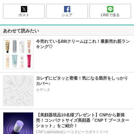
ポスト
シェア
LINEで送る
あわせて読みたい
今売れているBBクリームはこれ！最新売れ筋ラン
キング♡
ヨレずにピタッと密着！気になる箇所をしっかり
カバー♪
セザンヌ
【美顔器現品10名様プレゼント】CNPから新発
売！コンパクトサイズ美顔器「CNP T ブースター 
ショット」をご紹介！
CNP Laboratory(シーエヌピーラボラトリー)