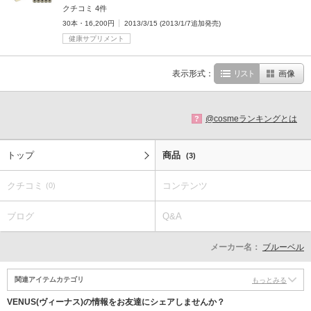
クチコミ 4件
30本・16,200円
2013/3/15 (2013/1/7追加発売)
健康サプリメント
表示形式：
リスト
画像
@cosmeランキングとは
?
トップ
商品
(3)
クチコミ
コンテンツ
(0)
ブログ
Q&A
メーカー名：
ブルーベル
関連アイテムカテゴリ
もっとみる
VENUS(ヴィーナス)の情報をお友達にシェアしませんか？