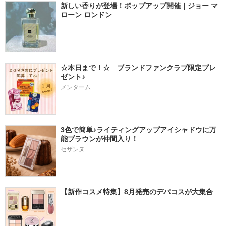
新しい香りが登場！ポップアップ開催｜ジョー マ
ローン ロンドン
☆本日まで！☆　ブランドファンクラブ限定プレ
ゼント♪
メンターム
3色で簡単♪ライティングアップアイシャドウに万
能ブラウンが仲間入り！
セザンヌ
【新作コスメ特集】8月発売のデパコスが大集合