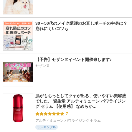
30～50代のメイク講師のお直しポーチの中身は？
崩れにくいコツも
【予告】セザンヌイベント開催致します♪
セザンヌ
肌がもちっとしてツヤが出る、使いやすい美容液
でした。 資生堂 アルティミューン パワライジン
グ セラム 【使用感】 なめらか…
7
アルティミューン パワライジング セラム
ランキングIN