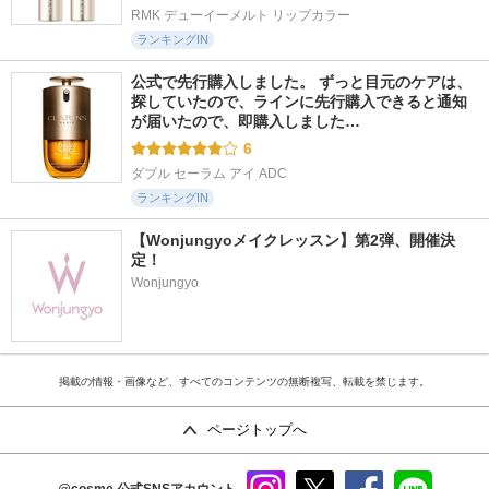
RMK デューイーメルト リップカラー
ランキングIN
公式で先行購入しました。 ずっと目元のケアは、
探していたので、ラインに先行購入できると通知
が届いたので、即購入しました…
6
ダブル セーラム アイ ADC
ランキングIN
【Wonjungyoメイクレッスン】第2弾、開催決
定！
Wonjungyo
掲載の情報・画像など、すべてのコンテンツの無断複写、転載を禁じます。
ページトップへ