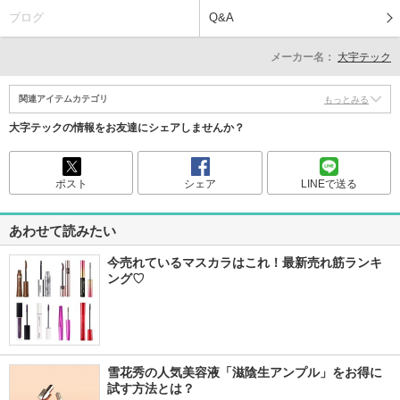
ブログ
Q&A
メーカー名：
大宇テック
関連アイテムカテゴリ
もっとみる
大字テックの情報をお友達にシェアしませんか？
ポスト
シェア
LINEで送る
あわせて読みたい
今売れているマスカラはこれ！最新売れ筋ランキ
ング♡
雪花秀の人気美容液「滋陰生アンプル」をお得に
試す方法とは？