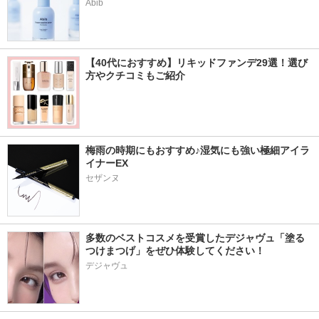
Abib
【40代におすすめ】リキッドファンデ29選！選び
方やクチコミもご紹介
梅雨の時期にもおすすめ♪湿気にも強い極細アイラ
イナーEX
セザンヌ
多数のベストコスメを受賞したデジャヴュ「塗る
つけまつげ」をぜひ体験してください！
デジャヴュ