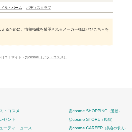
オイル・バーム
ボディスクラブ
伝えるために、情報掲載を希望されるメーカー様はぜひこちらを
の口コミサイト -
@cosme（アットコスメ）
ストコスメ
@cosme SHOPPING
（通販）
レゼント
@cosme STORE
（店舗）
ューティニュース
@cosme CAREER
（美容の求人）