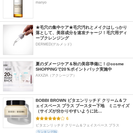
manyo
★毛穴の集中ケア★毛穴汚れとメイクはしっかり
落として、美容成分を速攻チャージ！毛穴用ディ
ープクレンジング
DERMED(デルメッド)
夏のダメージケア＆秋の美容準備に！@cosme 
SHOPPINGで20％ポイントバック実施中
BOBBI BROWN ビタエンリッチド クリーム＆フ
ェイスベース プラス ブースター下地　ミニサイズ 
（サイズが分かりやすいように比…
6
ビタエンリッチド クリーム＆フェイスベース プラス
ランキングIN