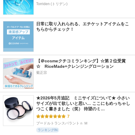
Torriden (トリデン)
日常に取り入れられる、エチケットアイテムをこ
ちらからチェック！
【＠cosmeクチコミランキング】☆第２位受賞
☆　RiceMade+クレンジングローション
菊正宗
★2026年5月追記　ミニサイズについて★ 小さい
サイズが出て欲しいと思い… ここにもめっちゃし
つこく書きました（笑） 待望のミ…
7
プードルトランスパラントｎ Ｍ
ランキングIN