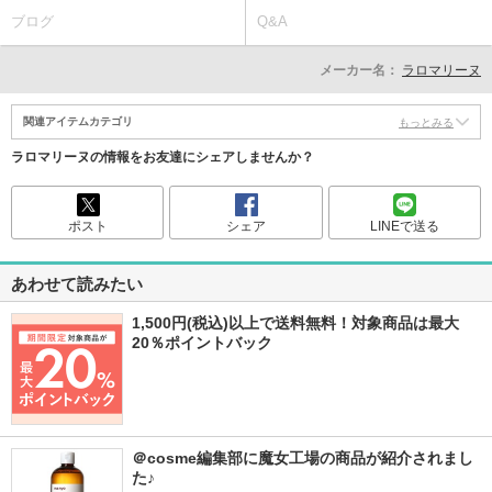
ブログ
Q&A
メーカー名：
ラロマリーヌ
関連アイテムカテゴリ
もっとみる
ラロマリーヌの情報をお友達にシェアしませんか？
ポスト
シェア
LINEで送る
あわせて読みたい
1,500円(税込)以上で送料無料！対象商品は最大
20％ポイントバック
＠cosme編集部に魔女工場の商品が紹介されまし
た♪