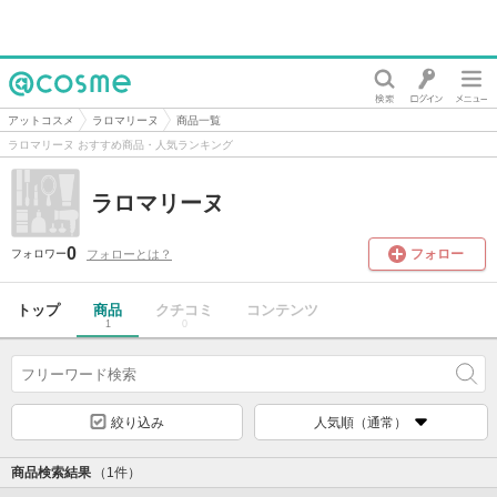
@cosme
アットコスメ
ラロマリーヌ
商品一覧
ラロマリーヌ おすすめ商品・人気ランキング
ラロマリーヌ
0
フォロー
フォローとは？
フォロワー
トップ
商品
クチコミ
コンテンツ
1
0
絞り込み
人気順（通常）
商品検索結果
（1件）