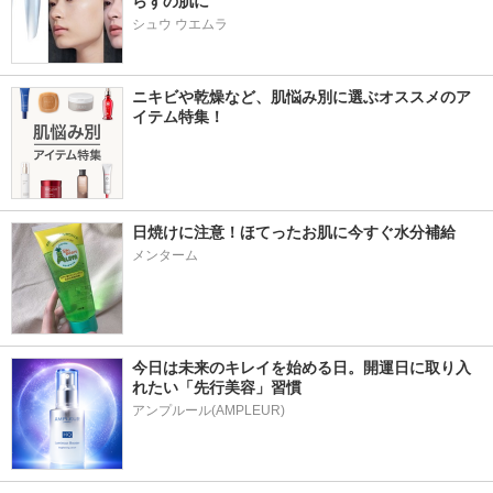
らずの肌に
シュウ ウエムラ
ニキビや乾燥など、肌悩み別に選ぶオススメのア
イテム特集！
日焼けに注意！ほてったお肌に今すぐ水分補給
メンターム
今日は未来のキレイを始める日。開運日に取り入
れたい「先行美容」習慣
アンプルール(AMPLEUR)