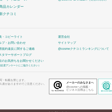
商品カレンダー
新クチコミ
責・コピーライト
運営会社
ルプ・お問い合わせ
サイトマップ
用規約違反に関するご連絡
@cosmeクチコミランキングについて
スタマーサポートブログ
在のお気持ちをお聞かせください
満足度アンケートにご協力ください）
写・転載を禁じます。
メーカーのみなさまへ
人差がありますのでご注意ください。
@cosmeへの掲載・
ビジネス活用はこちら