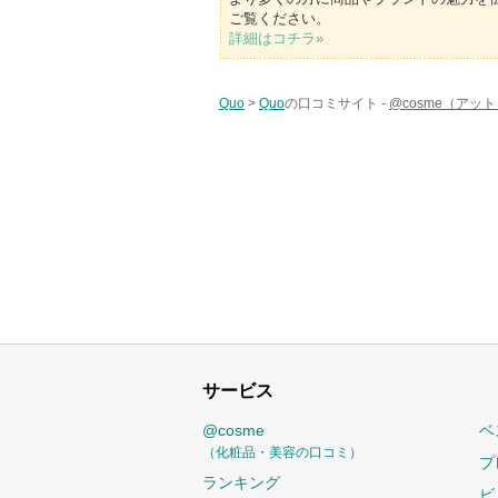
ご覧ください。
詳細はコチラ»
Quo
>
Quo
の口コミサイト -
@cosme（アッ
サービス
@cosme
ベ
（化粧品・美容の口コミ）
プ
ランキング
ビ