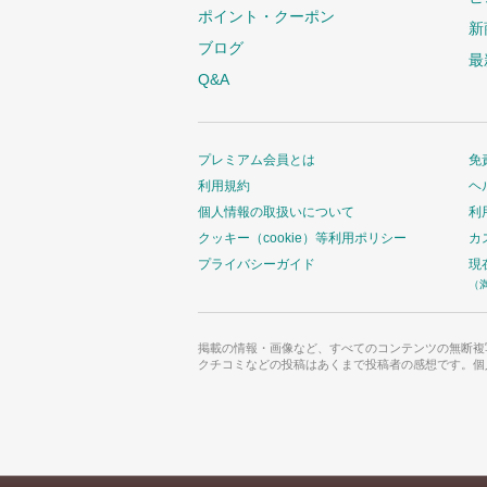
ポイント・クーポン
新
ブログ
最
Q&A
プレミアム会員とは
免
利用規約
ヘ
個人情報の取扱いについて
利
クッキー（cookie）等利用ポリシー
カ
プライバシーガイド
現
（
掲載の情報・画像など、すべてのコンテンツの無断複
クチコミなどの投稿はあくまで投稿者の感想です。個