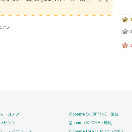
トコスメ）
ストコスメ
@cosme SHOPPING
（通販）
レゼント
@cosme STORE
（店舗）
ューティニュース
@cosme CAREER
（美容の求人）