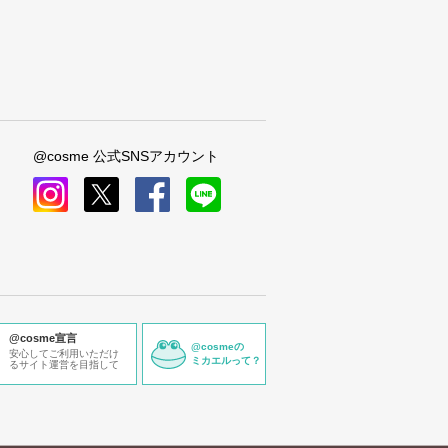
@cosme 公式SNSアカウント
instagram
x
facebook
line
@cosme宣言
@cosmeの
安心してご利用いただけ
ミカエルって？
るサイト運営を目指して