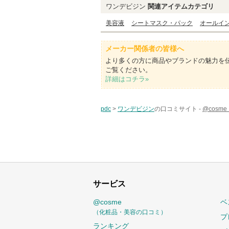
ワンデビジン
関連アイテムカテゴリ
美容液
シートマスク・パック
オールイ
メーカー関係者の皆様へ
より多くの方に商品やブランドの魅力を
ご覧ください。
詳細はコチラ»
pdc
>
ワンデビジン
の口コミサイト -
@cosm
サービス
@cosme
ベ
（化粧品・美容の口コミ）
プ
ランキング