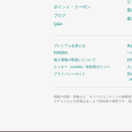
ビ
ポイント・クーポン
新
ブログ
最
Q&A
プレミアム会員とは
免
利用規約
ヘ
個人情報の取扱いについて
利
クッキー（cookie）等利用ポリシー
カ
プライバシーガイド
現
（
掲載の情報・画像など、すべてのコンテンツの無断複
クチコミなどの投稿はあくまで投稿者の感想です。個