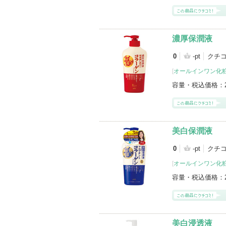
濃厚保潤液
0
-pt
クチ
[
オールインワン化
容量・税込価格：
美白保潤液
0
-pt
クチ
[
オールインワン化
容量・税込価格：
美白浸透液