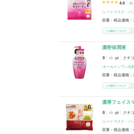
4.0
[
シートマスク・パ
容量・税込価格：
濃密保潤液
0
-pt
クチ
[
オールインワン化
容量・税込価格：
濃厚フェイス
0
-pt
クチ
[
シートマスク・パ
容量・税込価格：