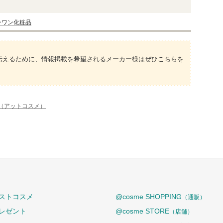
ンワン化粧品
伝えるために、情報掲載を希望されるメーカー様はぜひこちらを
e（アットコスメ）
ストコスメ
@cosme SHOPPING
（通販）
レゼント
@cosme STORE
（店舗）