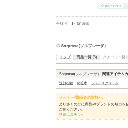
全3件中
1～3
件表示
Sorprasa(ソルプレーザ）
トップ
商品一覧 (3)
クチコミ一覧 (0
Sorprasa(ソルプレーザ）
関連アイテムカ
洗顔石鹸
化粧水
フェイスクリーム
メーカー関係者の皆様へ
より多くの方に商品やブランドの魅力を
ご覧ください。
詳細はコチラ»