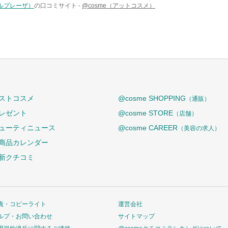
(ソルプレーザ）
の口コミサイト -
@cosme（アットコスメ）
ストコスメ
@cosme SHOPPING
（通販）
レゼント
@cosme STORE
（店舗）
ューティニュース
@cosme CAREER
（美容の求人）
商品カレンダー
新クチコミ
責・コピーライト
運営会社
ルプ・お問い合わせ
サイトマップ