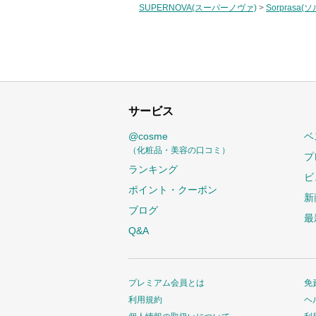
SUPERNOVA(スーパーノヴァ)
>
Sorprasa
サービス
@cosme
ベ
（化粧品・美容の口コミ）
プ
ランキング
ビ
ポイント・クーポン
新
ブログ
最
Q&A
プレミアム会員とは
免
利用規約
ヘ