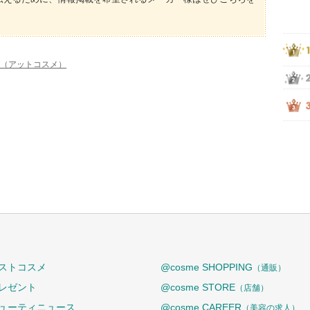
me（アットコスメ）
ストコスメ
@cosme SHOPPING
（通販）
レゼント
@cosme STORE
（店舗）
ューティニュース
@cosme CAREER
（美容の求人）