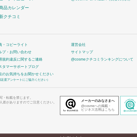
商品カレンダー
新クチコミ
責・コピーライト
運営会社
ルプ・お問い合わせ
サイトマップ
用規約違反に関するご連絡
@cosmeクチコミランキングについて
スタマーサポートブログ
在のお気持ちをお聞かせください
満足度アンケートにご協力ください）
写・転載を禁じます。
メーカーのみなさまへ
人差がありますのでご注意ください。
@cosmeへの掲載・
ビジネス活用はこちら