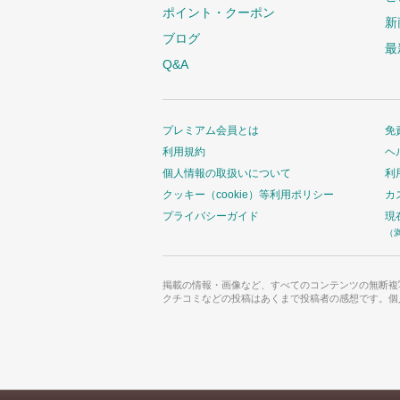
ポイント・クーポン
新
ブログ
最
Q&A
プレミアム会員とは
免
利用規約
ヘ
個人情報の取扱いについて
利
クッキー（cookie）等利用ポリシー
カ
プライバシーガイド
現
（
掲載の情報・画像など、すべてのコンテンツの無断複
クチコミなどの投稿はあくまで投稿者の感想です。個