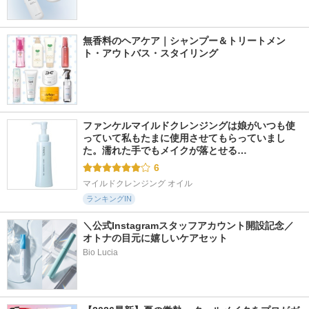
無香料のヘアケア｜シャンプー＆トリートメン
ト・アウトバス・スタイリング
ファンケルマイルドクレンジングは娘がいつも使
っていて私もたまに使用させてもらっていまし
た。濡れた手でもメイクが落とせる…
6
マイルドクレンジング オイル
ランキングIN
＼公式Instagramスタッフアカウント開設記念／
オトナの目元に嬉しいケアセット
Bio Lucia