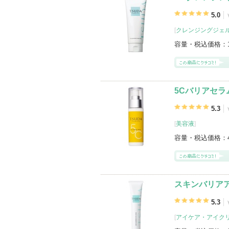
5.0
[
クレンジングジェ
容量・税込価格：
5Cバリアセラ
5.3
[
美容液
]
容量・税込価格：
スキンバリア
5.3
[
アイケア・アイク