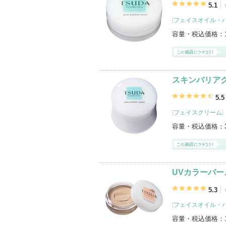
5.1
[
フェイスオイル・
容量・税込価格：
スキンバリア
5.5
[
フェイスクリーム
]
容量・税込価格：
UVカラーバー
5.3
[
フェイスオイル・
容量・税込価格：