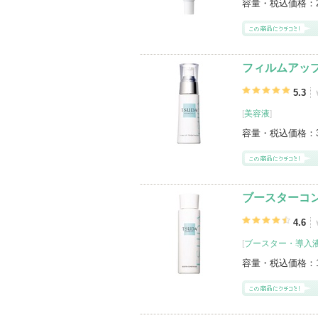
容量・税込価格：
フィルムアッ
5.3
[
美容液
]
容量・税込価格：
ブースターコ
4.6
[
ブースター・導入
容量・税込価格：