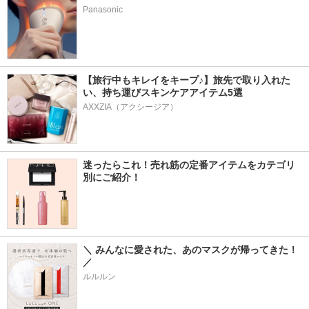
Panasonic
【旅行中もキレイをキープ♪】旅先で取り入れた
い、持ち運びスキンケアアイテム5選
AXXZIA（アクシージア）
迷ったらこれ！売れ筋の定番アイテムをカテゴリ
別にご紹介！
＼ みんなに愛された、あのマスクが帰ってきた！ 
／
ルルルン