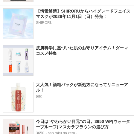
【情報解禁】SHIRORUからハイグレードフェイス
マスクが2026年11月1日（日）発売！
SHIRORU
皮膚科学に基づいた肌のお守りアイテム！ダーマ
コスメ特集
大人気！酒粕パックが新処方になってリニューア
ル！
pdc
今日は"やわらかい目元"の日。3650 WP(ウォータ
ープルーフ)マスカラブラウンの選び方
3650（san roku go zero）