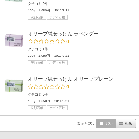
クチコミ 0件
100g・1,980円
2013/3/21
洗顔石鹸
ボディ石鹸
オリーブ純せっけん ラベンダー
0
クチコミ 1件
100g・1,980円
2013/3/21
洗顔石鹸
ボディ石鹸
オリーブ純せっけん オリーブプレーン
0
クチコミ 0件
100g・1,650円
2013/3/21
洗顔石鹸
ボディ石鹸
表示形式：
リスト
画像