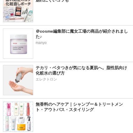
崩れにくいコツも
＠cosme編集部に魔女工場の商品が紹介されまし
た♪
manyo
テカリ・ベタつきが気になる夏肌へ。脂性肌向け
化粧水の選び方
エレクトロン
無香料のヘアケア｜シャンプー＆トリートメン
ト・アウトバス・スタイリング