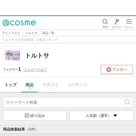
@cosme
アットコスメ
トルトサ
商品一覧
トルトサ おすすめ商品・人気ランキング
トルトサ
1
フォロー
フォローとは？
フォロワー
トップ
商品
クチコミ
コンテンツ
5
0
絞り込み
人気順（通常）
商品検索結果
（5件）