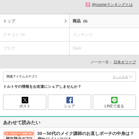
@cosmeランキングとは
?
トップ
商品
(5)
クチコミ
コンテンツ
(0)
ブログ
Q&A
メーカー名：
日本オリーブ
関連アイテムカテゴリ
もっとみる
トルトサの情報をお友達にシェアしませんか？
ポスト
シェア
LINEで送る
あわせて読みたい
30～50代のメイク講師のお直しポーチの中身は？