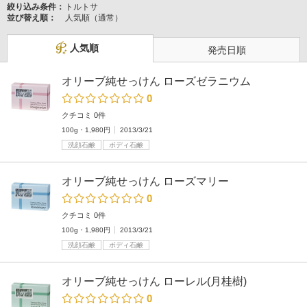
絞り込み条件：
トルトサ
並び替え順：
人気順（通常）
人気順
発売日順
オリーブ純せっけん ローズゼラニウム
0
クチコミ 0件
100g・1,980円
2013/3/21
洗顔石鹸
ボディ石鹸
オリーブ純せっけん ローズマリー
0
クチコミ 0件
100g・1,980円
2013/3/21
洗顔石鹸
ボディ石鹸
オリーブ純せっけん ローレル(月桂樹)
0