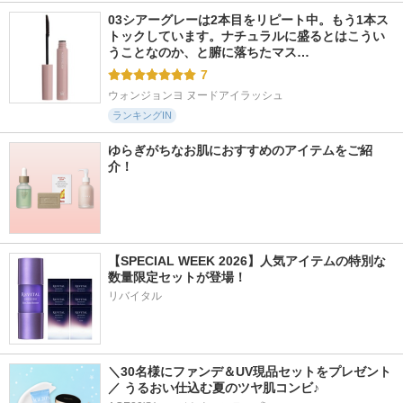
03シアーグレーは2本目をリピート中。もう1本ス
トックしています。ナチュラルに盛るとはこうい
うことなのか、と腑に落ちたマス…
7
ウォンジョンヨ ヌードアイラッシュ
ランキングIN
ゆらぎがちなお肌におすすめのアイテムをご紹
介！
【SPECIAL WEEK 2026】人気アイテムの特別な
数量限定セットが登場！
リバイタル
＼30名様にファンデ＆UV現品セットをプレゼント
／ うるおい仕込む夏のツヤ肌コンビ♪