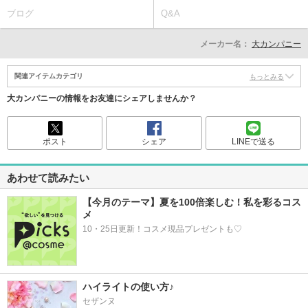
ブログ
Q&A
メーカー名：
大カンパニー
関連アイテムカテゴリ
もっとみる
大カンパニーの情報をお友達にシェアしませんか？
ポスト
シェア
LINEで送る
あわせて読みたい
【今月のテーマ】夏を100倍楽しむ！私を彩るコス
メ
10・25日更新！コスメ現品プレゼントも♡
ハイライトの使い方♪
セザンヌ