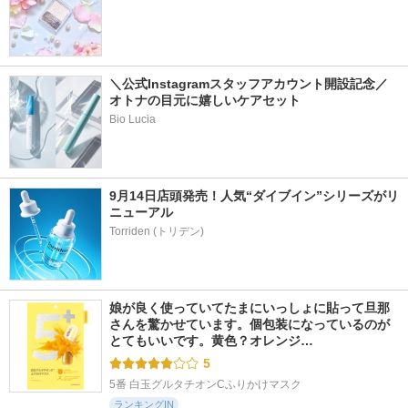
＼公式Instagramスタッフアカウント開設記念／
オトナの目元に嬉しいケアセット
Bio Lucia
9月14日店頭発売！人気“ダイブイン”シリーズがリ
ニューアル
娘が良く使っていてたまにいっしょに貼って旦那
さんを驚かせています。個包装になっているのが
とてもいいです。黄色？オレンジ…
5
5番 白玉グルタチオンCふりかけマスク
ランキングIN