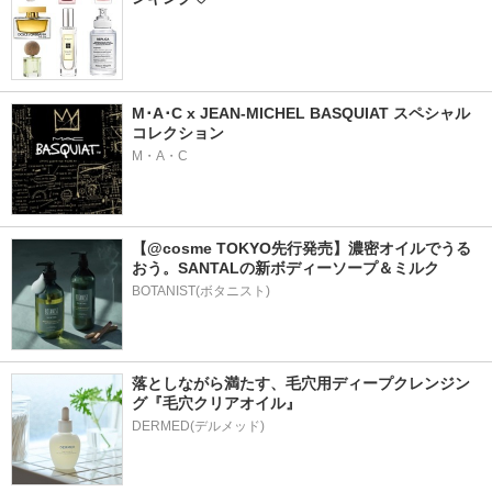
M･A･C x JEAN-MICHEL BASQUIAT スペシャル
コレクション
M・A・C
【@cosme TOKYO先行発売】濃密オイルでうる
おう。SANTALの新ボディーソープ＆ミルク
BOTANIST(ボタニスト)
落としながら満たす、毛穴用ディープクレンジン
グ『毛穴クリアオイル』