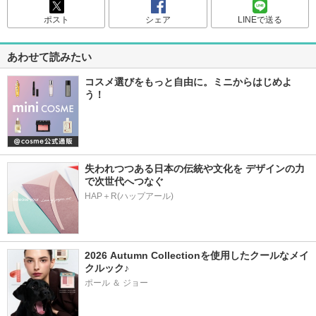
ポスト
シェア
LINEで送る
あわせて読みたい
コスメ選びをもっと自由に。ミニからはじめよ
う！
失われつつある日本の伝統や文化を デザインの力
で次世代へつなぐ
HAP＋R(ハップアール)
2026 Autumn Collectionを使用したクールなメイ
クルック♪
ポール ＆ ジョー