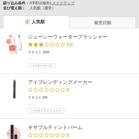
絞り込み条件：
A'PIEU(海外),
メイクアップ
並び替え順：
人気順（通常）
人気順
発売日順
ジューシーウォーターブラッシャー
3.0
クチコミ 10件
-
-
パウダーチーク
アイブレンディングメーカー
0
クチコミ 0件
-
-
パウダーアイシャドウ
キサブルティントバーム
0