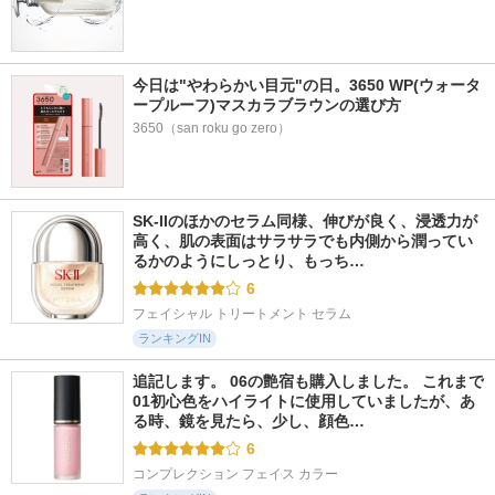
今日は"やわらかい目元"の日。3650 WP(ウォータ
ープルーフ)マスカラブラウンの選び方
3650（san roku go zero）
SK-IIのほかのセラム同様、伸びが良く、浸透力が
高く、肌の表面はサラサラでも内側から潤ってい
るかのようにしっとり、もっち…
6
フェイシャル トリートメント セラム
ランキングIN
追記します。 06の艶宿も購入しました。 これまで
01初心色をハイライトに使用していましたが、あ
る時、鏡を見たら、少し、顔色…
6
コンプレクション フェイス カラー