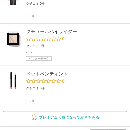
クチコミ 0件
-
-
口紅
クチュールハイライター
0
クチコミ 0件
-
-
パウダーチーク
ドットペンティント
0
クチコミ 0件
-
-
口紅
プレミアム会員になって続きをみる