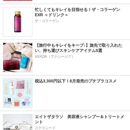
忙しくてもキレイを目指せる！ザ・コラーゲン 
EXR ＜ドリンク＞
ザ・コラーゲン
【旅行中もキレイをキープ♪】旅先で取り入れた
い、持ち運びスキンケアアイテム5選
AXXZIA（アクシージア）
税込3,300円以下！8月発売のプチプラコスメ
エイトザタラソ　美容液シャンプー＆トリートメ
ント
ステラシード