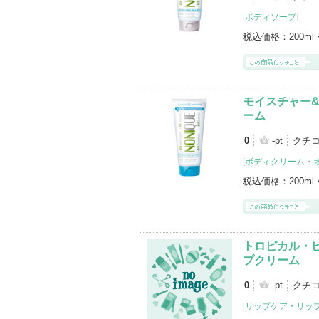
[
ボディソープ
]
税込価格：
200ml
モイスチャー
ーム
0
-pt
クチコ
[
ボディクリーム・
税込価格：
200ml
トロピカル・
プクリーム
0
-pt
クチコ
[
リップケア・リッ