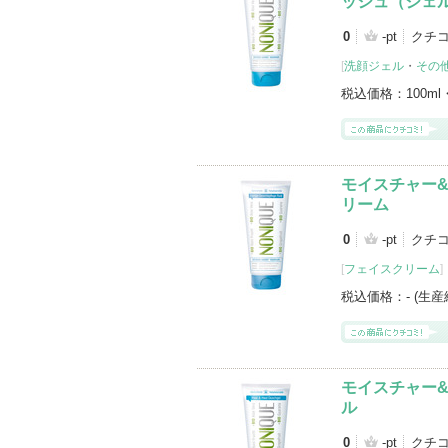
ッシュ（ジェル
0
-pt
クチコ
[
洗顔ジェル
・
その
税込価格：
100ml
モイスチャー
リーム
0
-pt
クチコ
[
フェイスクリーム
]
税込価格：
- (生
モイスチャー
ル
0
-pt
クチコ