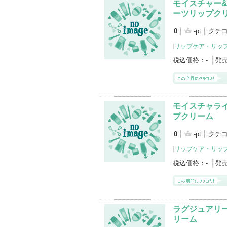
モイスチャー
ーツリップク
0
-pt
クチコ
[
リップケア・リッ
税込価格：
-
発
モイスチャラ
プクリーム
0
-pt
クチコ
[
リップケア・リッ
税込価格：
-
発
ラグジュアリ
リーム