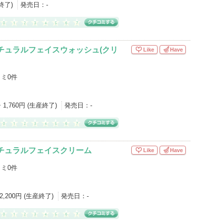
産終了)
発売日：
-
チュラルフェイスウォッシュ(クリ
Like
Have
ミ0件
・1,760円 (生産終了)
発売日：
-
ナチュラルフェイスクリーム
Like
Have
ミ0件
2,200円 (生産終了)
発売日：
-