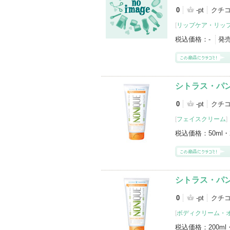
0
-pt
クチコ
[
リップケア・リッ
税込価格：
-
発
シトラス・パ
0
-pt
クチ
[
フェイスクリーム
]
税込価格：
50ml・
シトラス・パ
0
-pt
クチ
[
ボディクリーム・
税込価格：
200ml