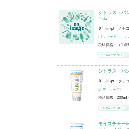
シトラス・パ
ーム
0
-pt
クチコ
[
リップケア・リッ
税込価格：
- (生
シトラス・パ
0
-pt
クチコ
[
ボディソープ
]
税込価格：
200ml
モイスチャー