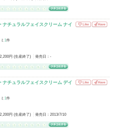
 ナチュラルフェイスクリーム ナイ
Like
Have
コミ
1
件
2,200円 (生産終了)
発売日：
-
 ナチュラルフェイスクリーム デイ
Like
Have
コミ
1
件
2,200円 (生産終了)
発売日：
2013/7/10