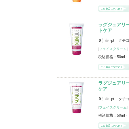
ラグジュアリー
トケア
0
-pt
クチ
[
フェイスクリーム
]
税込価格：
50ml・
ラグジュアリー
ケア
0
-pt
クチ
[
フェイスクリーム
]
税込価格：
50ml・