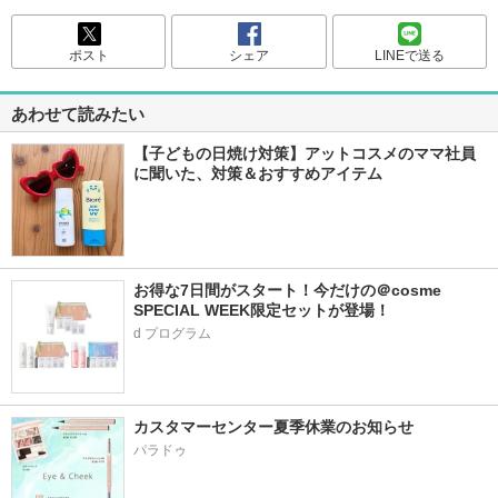
ポスト
シェア
LINEで送る
あわせて読みたい
【子どもの日焼け対策】アットコスメのママ社員
に聞いた、対策＆おすすめアイテム
お得な7日間がスタート！今だけの＠cosme 
SPECIAL WEEK限定セットが登場！
d プログラム
カスタマーセンター夏季休業のお知らせ
パラドゥ