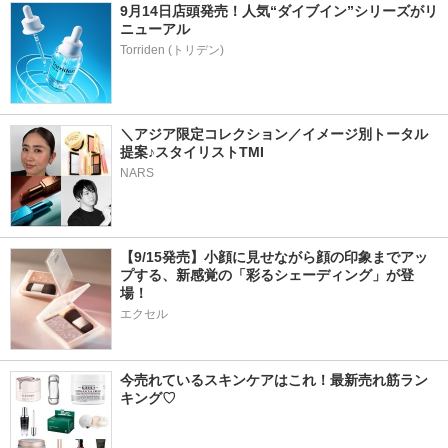
9月14日店頭発売！人気“ダイブイン”シリーズがリ
ニューアル
＼アジア限定コレクション／イメージ別トータル
提案♪スタイリストTMI
NARS
【9/15発売】小顔に見せながら顔の印象までアッ
プする、新感覚の「彩るシェーディング」が登
場！
エクセル
今売れているスキンケアはこれ！最新売れ筋ラン
キング♡