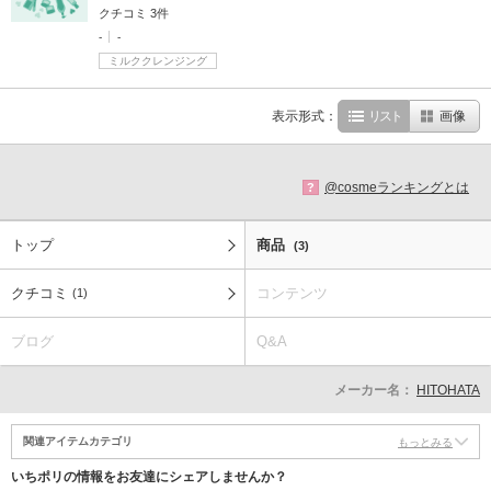
クチコミ 3件
-
-
ミルククレンジング
表示形式：
リスト
画像
@cosmeランキングとは
?
トップ
商品
(3)
クチコミ
コンテンツ
(1)
ブログ
Q&A
メーカー名：
HITOHATA
関連アイテムカテゴリ
もっとみる
いちポリの情報をお友達にシェアしませんか？