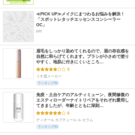
≪PICK UP≫メイクにまつわるお悩みを解決！
「スポットレタッチエッセンスコンシーラー 
OC」
pdc
眉毛をしっかり染めてくれるので、眉の存在感を
自然に和らげてくれます。ブラシが小さめで塗り
やすく、地肌に付きにくいところ…
5
うす眉メーカー
ランキングIN
免疫・土台ケアのアルティミューン、夜間修復の
エスティローダーナイトリペアをそれぞれ愛用し
てきましたが、年齢とともに深刻…
6
ディオール カプチュール ル セラム
ランキングIN