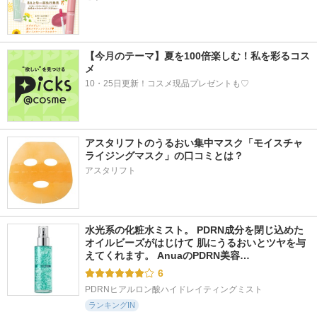
【今月のテーマ】夏を100倍楽しむ！私を彩るコス
メ
10・25日更新！コスメ現品プレゼントも♡
アスタリフトのうるおい集中マスク「モイスチャ
ライジングマスク」の口コミとは？
アスタリフト
水光系の化粧水ミスト。 PDRN成分を閉じ込めた
オイルビーズがはじけて 肌にうるおいとツヤを与
えてくれます。 AnuaのPDRN美容…
6
PDRNヒアルロン酸ハイドレイティングミスト
ランキングIN