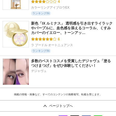
4
カラーリングアイブロウEX
ランキングIN
新色「IX ルミナス」 透明感を引き出すライラック
やパープルに、血色感を添えるコーラル、くすみ
カバーのイエロー、トーンアッ…
6
ラ プードル オートニュアンス
ランキングIN
多数のベストコスメを受賞したデジャヴュ「塗る
つけまつげ」をぜひ体験してください！
デジャヴュ
掲載の情報・画像など、すべてのコンテンツの無断複写、転載を禁じます。
ページトップへ