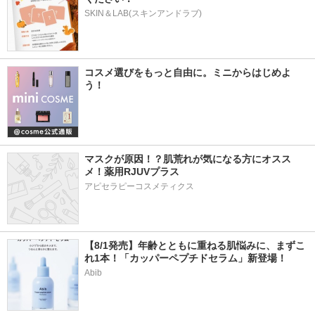
SKIN＆LAB(スキンアンドラブ)
コスメ選びをもっと自由に。ミニからはじめよ
う！
マスクが原因！？肌荒れが気になる方にオスス
メ！薬用RJUVプラス
アピセラピーコスメティクス
【8/1発売】年齢とともに重ねる肌悩みに、まずこ
れ1本！「カッパーペプチドセラム」新登場！
Abib