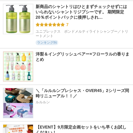
新商品のシャントリはひとまずチェックせずには
いられないシャントリジプシーです。 期間限定
20％ポイントバックに後押しされ…
7
ユニプレックス　ボンドメルティライトシャンプー／トリ
ートメント
ランキングIN
洋梨＆イングリッシュペアー×フローラルの香りま
とめ
＼「ルルルンプレシャス・OVER45」2シリーズ同
時リニューアル！！／ 
ルルルン
【EVENT】9月限定企画セットをいち早くお試し
ください！