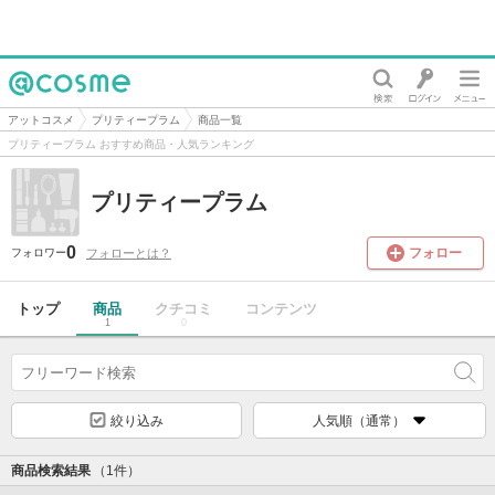
@cosme
アットコスメ
プリティープラム
商品一覧
プリティープラム おすすめ商品・人気ランキング
プリティープラム
0
フォロー
フォローとは？
フォロワー
トップ
商品
クチコミ
コンテンツ
1
0
絞り込み
人気順（通常）
商品検索結果
（1件）