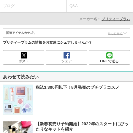
ブログ
Q&A
メーカー名：
プリティープラム
関連アイテムカテゴリ
もっとみる
プリティープラムの情報をお友達にシェアしませんか？
ポスト
シェア
LINEで送る
あわせて読みたい
税込3,300円以下！8月発売のプチプラコスメ
【新春初売り予約開始】2022年のスタートにぴっ
たりなキットを紹介