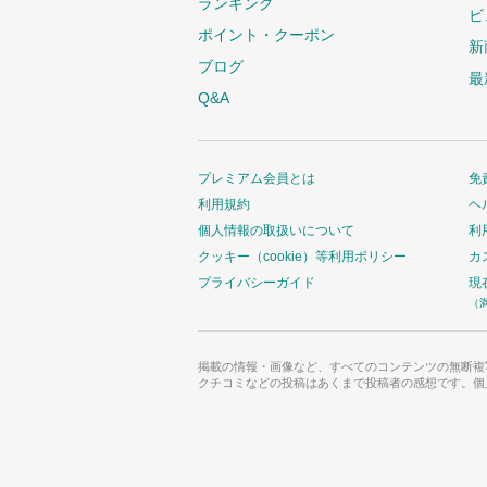
ランキング
ビ
ポイント・クーポン
新
ブログ
最
Q&A
プレミアム会員とは
免
利用規約
ヘ
個人情報の取扱いについて
利
クッキー（cookie）等利用ポリシー
カ
プライバシーガイド
現
（
掲載の情報・画像など、すべてのコンテンツの無断複
クチコミなどの投稿はあくまで投稿者の感想です。個