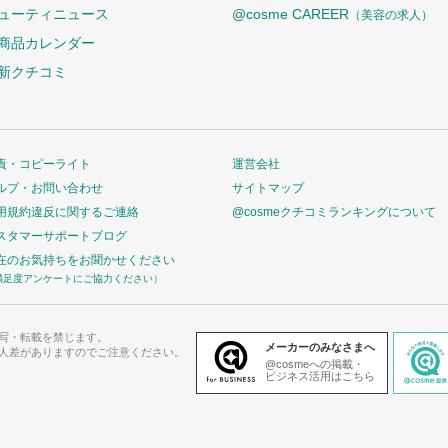
ューティニュース
@cosme CAREER
（美容の求人）
商品カレンダー
新クチコミ
責・コピーライト
運営会社
ルプ・お問い合わせ
サイトマップ
用規約違反に関するご連絡
@cosmeクチコミランキングについて
スタマーサポートブログ
在のお気持ちをお聞かせください
満足度アンケートにご協力ください）
写・転載を禁じます。
メーカーのみなさまへ
人差がありますのでご注意ください。
@cosmeへの掲載・
ビジネス活用はこちら