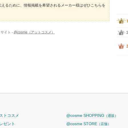
伝えるために、情報掲載を希望されるメーカー様はぜひこちらを
サイト -
@cosme（アットコスメ）
ストコスメ
@cosme SHOPPING
（通販）
レゼント
@cosme STORE
（店舗）