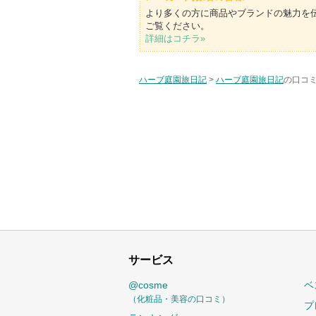
より多くの方に商品やブランドの魅力を
ご覧ください。
詳細はコチラ»
ハーブ庭園旅日記
>
ハーブ庭園旅日記
の口コミ
サービス
@cosme
ベ
（化粧品・美容の口コミ）
プ