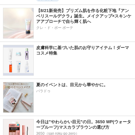
【8/21新発売】プリズム肌を作る化粧下地『アン
ベリスールデクラ』誕生。メイクアップ×スキンケ
アアプローチで自ら輝く肌へ
クレ・ド・ポー ボーテ
皮膚科学に基づいた肌のお守りアイテム！ダーマ
コスメ特集
夏のイベントは、目元から華やかに。
パラドゥ
今日は"やわらかい目元"の日。3650 WP(ウォータ
ープルーフ)マスカラブラウンの選び方
3650（san roku go zero）