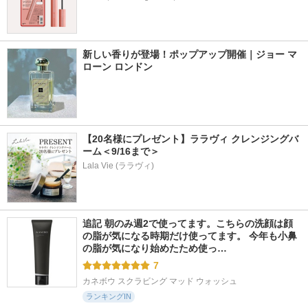
新しい香りが登場！ポップアップ開催｜ジョー マ
ローン ロンドン
【20名様にプレゼント】ララヴィ クレンジングバ
ーム＜9/16まで＞
Lala Vie (ララヴィ)
追記 朝のみ週2で使ってます。こちらの洗顔は顔
の脂が気になる時期だけ使ってます。 今年も小鼻
の脂が気になり始めたため使っ…
7
カネボウ スクラビング マッド ウォッシュ
ランキングIN