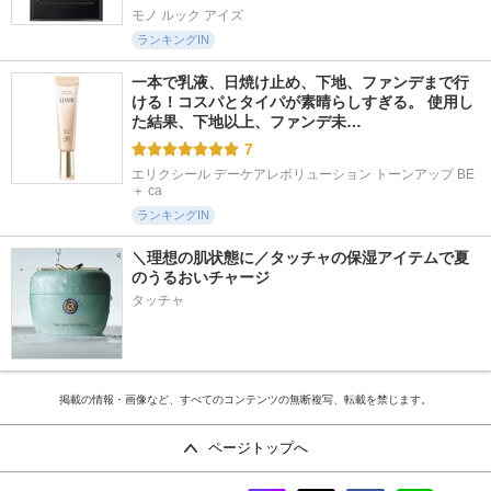
モノ ルック アイズ
ランキングIN
一本で乳液、日焼け止め、下地、ファンデまで行
ける！コスパとタイパが素晴らしすぎる。 使用し
た結果、下地以上、ファンデ未…
7
エリクシール デーケアレボリューション トーンアップ BE 
＋ ca
ランキングIN
＼理想の肌状態に／タッチャの保湿アイテムで夏
のうるおいチャージ
タッチャ
掲載の情報・画像など、すべてのコンテンツの無断複写、転載を禁じます。
ページトップへ