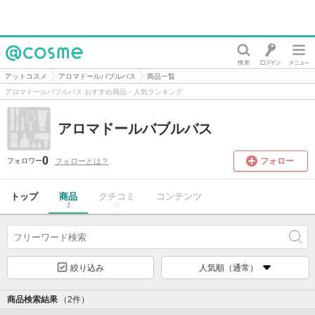
@cosme
アットコスメ
アロマドールバブルバス
商品一覧
アロマドールバブルバス おすすめ商品・人気ランキング
アロマドールバブルバス
0
フォロー
フォローとは？
フォロワー
トップ
商品
クチコミ
コンテンツ
2
0
絞り込み
人気順（通常）
商品検索結果
（2件）