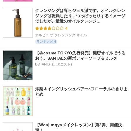
クレンジングは専らジェル派です。オイルクレン
ジングは乾燥したり、つっぱったりするイメージ
でしたが、最近のオイルクレンジ…
4
オルビス ザ クレンジング オイル
ランキングIN
【@cosme TOKYO先行発売】濃密オイルでうる
おう。SANTALの新ボディーソープ＆ミルク
BOTANIST(ボタニスト)
洋梨＆イングリッシュペアー×フローラルの香りま
とめ
【Wonjungyoメイクレッスン】第2弾、開催決
定！