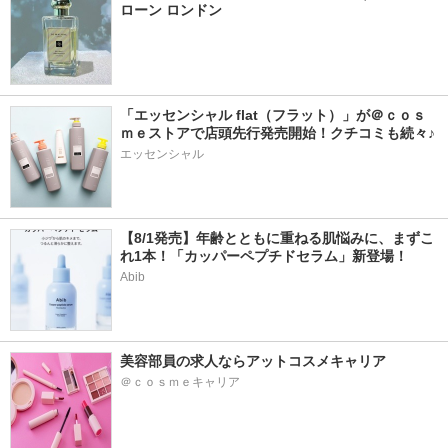
ローン ロンドン
「エッセンシャル flat（フラット）」が＠ｃｏｓ
ｍｅストアで店頭先行発売開始！クチコミも続々♪
エッセンシャル
【8/1発売】年齢とともに重ねる肌悩みに、まずこ
れ1本！「カッパーペプチドセラム」新登場！
Abib
美容部員の求人ならアットコスメキャリア
＠ｃｏｓｍｅキャリア