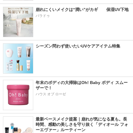
崩れにくいメイクは“潤い”がカギ　　保湿UV下地
パラドゥ
シーズン問わず使いたいUVケアアイテム特集
年末のボディの大掃除はOh! Baby ボディ スムー
ザーで！
ハウス オブ ローゼ
最新ベースメイク提案｜崩れが気になる夏も。長
時間、感動の美しさを守り抜く「ディオール フォ
ーエヴァー」ルーティーン