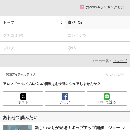
@cosmeランキングとは
?
トップ
商品
(2)
クチコミ
コンテンツ
(0)
ブログ
Q&A
メーカー名：
フィード
関連アイテムカテゴリ
もっとみる
アロマドールバブルバスの情報をお友達にシェアしませんか？
ポスト
シェア
LINEで送る
あわせて読みたい
新しい香りが登場！ポップアップ開催｜ジョー マ