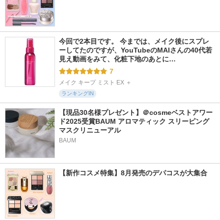
今回で2本目です。 今までは、メイク後にスプレ
ーしてたのですが、YouTubeのMAIさんの40代若
見え動画をみて、化粧下地のあとに…
7
メイク キープ ミスト EX ＋
ランキングIN
【現品30名様プレゼント】＠cosmeベストアワー
ド2025受賞BAUM アロマティック スリーピング
マスクリニューアル
BAUM
【新作コスメ特集】8月発売のデパコスが大集合