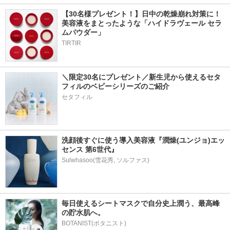
【30名様プレゼント！】日中の乾燥崩れ対策に！
美容液をまとったような「ハイドラヴェール セラ
ムパウダー」
TIRTIR
＼限定30名にプレゼント／新生児から使えるセタ
フィルのベビーシリーズのご紹介
セタフィル
洗顔後すぐに使う導入美容液『潤燥(ユンジョ)エッ
センス 第6世代』
毎日使えるシートマスクで自分史上潤う、最高峰
の貯水肌へ。
BOTANIST(ボタニスト)