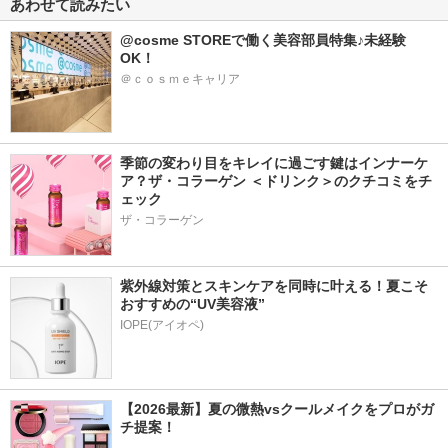
あわせて読みたい
@cosme STOREで働く美容部員特集♪未経験
OK！
＠ｃｏｓｍｅキャリア
季節の変わり目をキレイに過ごす鍵はインナーケ
ア？ザ・コラーゲン ＜ドリンク＞のクチコミをチ
ェック
ザ・コラーゲン
紫外線対策とスキンケアを同時に叶える！夏こそ
おすすめの“UV美容液”
IOPE(アイオペ)
【2026最新】夏の微熱vsクールメイクをプロがガ
チ提案！