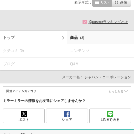
表示形式：
リスト
画像
@cosmeランキングとは
?
トップ
商品
(2)
クチコミ
コンテンツ
(0)
ブログ
Q&A
メーカー名：
ジャパン・コーポレーション
関連アイテムカテゴリ
もっとみる
ミラーミラーの情報をお友達にシェアしませんか？
ポスト
シェア
LINEで送る