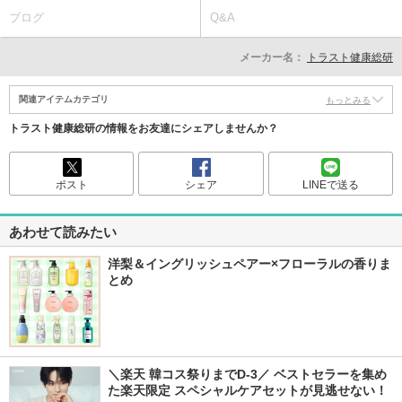
ブログ
Q&A
メーカー名：
トラスト健康総研
関連アイテムカテゴリ
もっとみる
トラスト健康総研の情報をお友達にシェアしませんか？
ポスト
シェア
LINEで送る
あわせて読みたい
洋梨＆イングリッシュペアー×フローラルの香りま
とめ
＼楽天 韓コス祭りまでD-3／ ベストセラーを集め
た楽天限定 スペシャルケアセットが見逃せない！