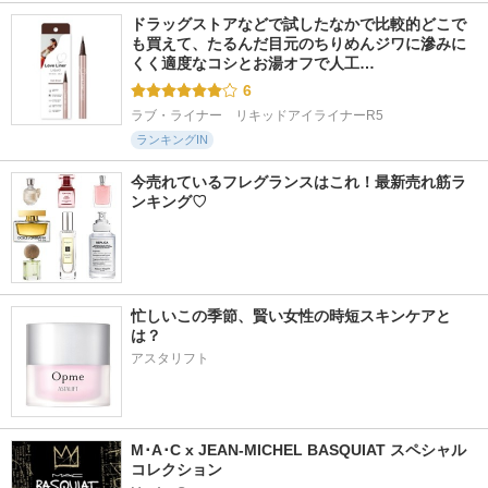
ドラッグストアなどで試したなかで比較的どこで
も買えて、たるんだ目元のちりめんジワに滲みに
くく適度なコシとお湯オフで人工…
6
ラブ・ライナー　リキッドアイライナーR5
ランキングIN
今売れているフレグランスはこれ！最新売れ筋ラ
ンキング♡
忙しいこの季節、賢い女性の時短スキンケアと
は？
アスタリフト
M･A･C x JEAN-MICHEL BASQUIAT スペシャル
コレクション