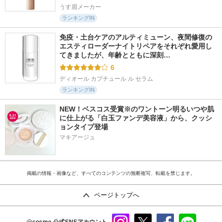
うす眉メーカー
ランキングIN
免疫・土台ケアのアルティミューン、夜間修復の
エスティローダーナイトリペアをそれぞれ愛用し
てきましたが、年齢とともに深刻…
6
ディオール カプチュール ル セラム
ランキングIN
NEW！ベスコス受賞※のワントーン明るいつや肌
に仕上がる「白玉ファンデ美容液」から、クッシ
ョンタイプ登場
マキアージュ
掲載の情報・画像など、すべてのコンテンツの無断複写、転載を禁じます。
ページトップへ