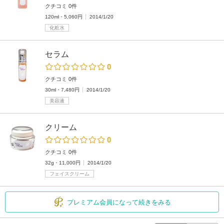
クチコミ 0件
120ml・5,060円
2014/1/20
化粧水
セラム
0
クチコミ 0件
30ml・7,480円
2014/1/20
美容液
クリーム
0
クチコミ 0件
32g・11,000円
2014/1/20
フェイスクリーム
プレミアム会員になって続きをみる