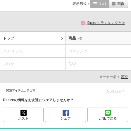
表示形式：
リスト
画像
@cosmeランキングとは
?
トップ
商品
(6)
クチコミ
コンテンツ
(0)
ブログ
Q&A
メーカー名：
茜空
関連アイテムカテゴリ
もっとみる
Desireの情報をお友達にシェアしませんか？
ポスト
シェア
LINEで送る