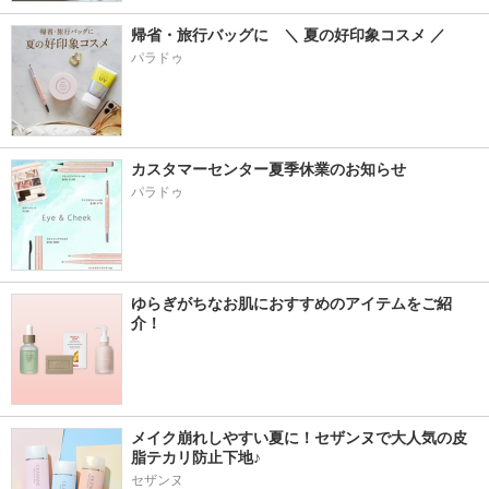
帰省・旅行バッグに　＼ 夏の好印象コスメ ／
パラドゥ
カスタマーセンター夏季休業のお知らせ
パラドゥ
ゆらぎがちなお肌におすすめのアイテムをご紹
介！
メイク崩れしやすい夏に！セザンヌで大人気の皮
脂テカリ防止下地♪
セザンヌ