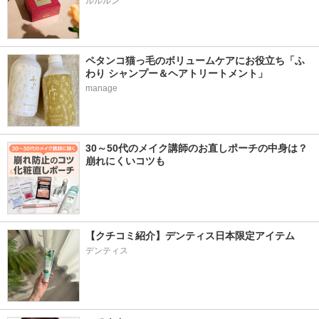
ルルルン
ペタンコ猫っ毛のボリュームケアにお役立ち「ふ
わり シャンプー＆ヘアトリートメント」
manage
30～50代のメイク講師のお直しポーチの中身は？
崩れにくいコツも
【クチコミ紹介】デンティス日本限定アイテム
デンティス